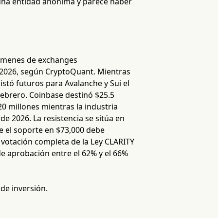
 una entidad anónima y parece haber
olúmenes de exchanges
e 2026, según CryptoQuant. Mientras
istó futuros para Avalanche y Sui el
febrero. Coinbase destinó $25.5
0 millones mientras la industria
de 2026. La resistencia se sitúa en
e el soporte en $73,000 debe
 votación completa de la Ley CLARITY
de aprobación entre el 62% y el 66%
 de inversión.