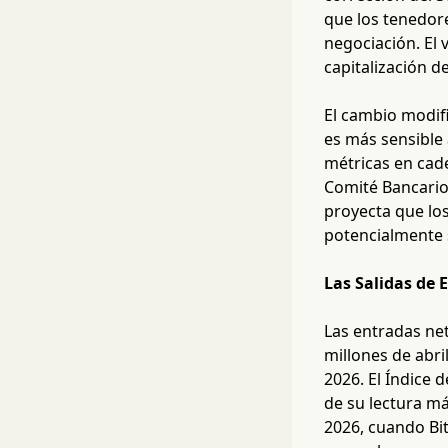
que los tenedor
negociación. El 
capitalización d
El cambio modif
es más sensible 
métricas en cade
Comité Bancario 
proyecta que los
potencialmente 
Las Salidas de
Las entradas ne
millones de abri
2026. El Índice 
de su lectura má
2026, cuando Bi