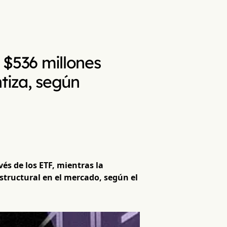
s $536 millones
tiza, según
vés de los ETF, mientras la
structural en el mercado, según el