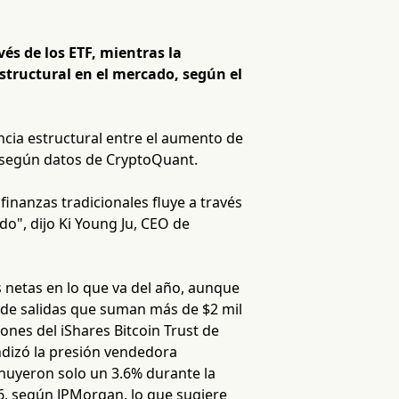
vés de los ETF, mientras la
structural en el mercado, según el
ncia estructural entre el aumento de
, según datos de CryptoQuant.
finanzas tradicionales fluye a través
do", dijo Ki Young Ju, CEO de
s netas en lo que va del año, aunque
s de salidas que suman más de $2 mil
nes del iShares Bitcoin Trust de
undizó la presión vendedora
minuyeron solo un 3.6% durante la
26, según JPMorgan, lo que sugiere