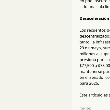
en pool oscuro 
sido una sola li
Desaceleración 
Los recuentos d
descentralizado
tanto, la infrae
29 de mayo, sum
millones al supe
presiona por cla
$77,500 a $78,0
mantenerse para 
en el Senado, co
para 2026.
Este artículo es
fuente: