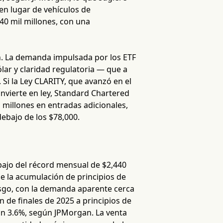
en lugar de vehículos de
40 mil millones, con una
in. La demanda impulsada por los ETF
ólar y claridad regulatoria — que a
Si la Ley CLARITY, que avanzó en el
nvierte en ley, Standard Chartered
l millones en entradas adicionales,
ebajo de los $78,000.
bajo del récord mensual de $2,440
de la acumulación de principios de
iesgo, con la demanda aparente cerca
 de finales de 2025 a principios de
un 3.6%, según JPMorgan. La venta