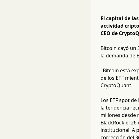
El capital de la
actividad cript
CEO de Crypto
Bitcoin cayó un 
la demanda de ET
"Bitcoin está ex
de los ETF mient
CryptoQuant.
Los ETF spot de 
la tendencia rec
millones desde 
BlackRock el 26 
institucional. A
corrección del 3