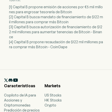
[1] Capital B propone emisión de acciones por €5 mil millo
nes para engrosar tesorería de Bitcoin
[2] Capital B busca mandato de financiamiento de $122 m
il millones para comprar más Bitcoin
[3] Capital B busca autorización de financiamiento de $12
2 mil millones para aumentar tenencias de Bitcoin - Binan
ce
[4] Capital B propone recaudación de $122 mil millones pa
ra comprar más Bitcoin - CoinGape

Características
Markets
Copiloto de IA para
US Stocks
Acciones y
HK Stocks
Criptomonedas
Crypto
Predicción de precios