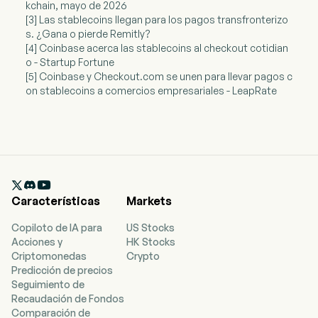
kchain, mayo de 2026
[3] Las stablecoins llegan para los pagos transfronterizo
s. ¿Gana o pierde Remitly?
[4] Coinbase acerca las stablecoins al checkout cotidian
o - Startup Fortune
[5] Coinbase y Checkout.com se unen para llevar pagos c
on stablecoins a comercios empresariales - LeapRate

Características
Markets
Copiloto de IA para
US Stocks
Acciones y
HK Stocks
Criptomonedas
Crypto
Predicción de precios
Seguimiento de
Recaudación de Fondos
Comparación de