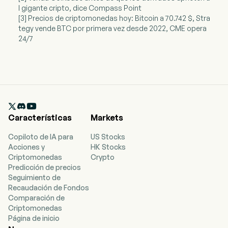
l gigante cripto, dice Compass Point
[3] Precios de criptomonedas hoy: Bitcoin a 70.742 $, Stra
tegy vende BTC por primera vez desde 2022, CME opera
24/7

Características
Markets
Copiloto de IA para
US Stocks
Acciones y
HK Stocks
Criptomonedas
Crypto
Predicción de precios
Seguimiento de
Recaudación de Fondos
Comparación de
Criptomonedas
Página de inicio