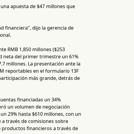
, una apuesta de $47 millones que
 financiera", dijo la gerencia de
onal.
te RMB 1,850 millones ($253
ad neta del primer trimestre un 61%
7 millones. La presentación ante la
M reportables en el formulario 13F
 participación más grande, detrás de
cuentas financiadas un 34%
eneró un volumen de negociación
ó un 29% hasta $610 millones, con un
 a través de comisiones sobre
 productos financieros a través de