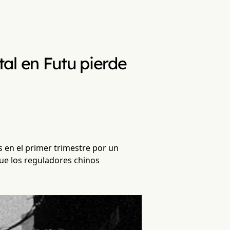
al en Futu pierde
 en el primer trimestre por un
ue los reguladores chinos