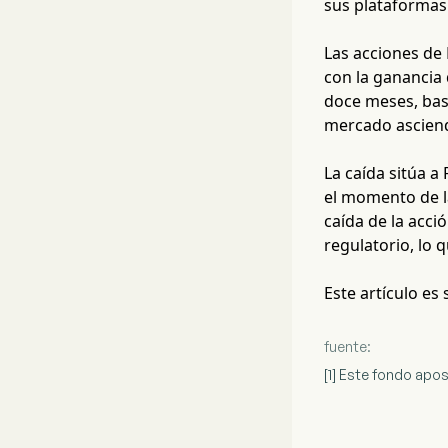
sus plataformas
Las acciones de 
con la ganancia 
doce meses, basa
mercado asciend
La caída sitúa a
el momento de la
caída de la acci
regulatorio, lo 
Este artículo es
fuente:
[1] Este fondo apo