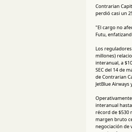
Contrarian Capi
perdió casi un 2
"El cargo no afe
Futu, enfatizand
Los reguladores
millones) relaci
interanual, a $1
SEC del 14 de m
de Contrarian Ca
JetBlue Airways 
Operativamente,
interanual hasta
récord de $530 m
margen bruto ce
negociación de v