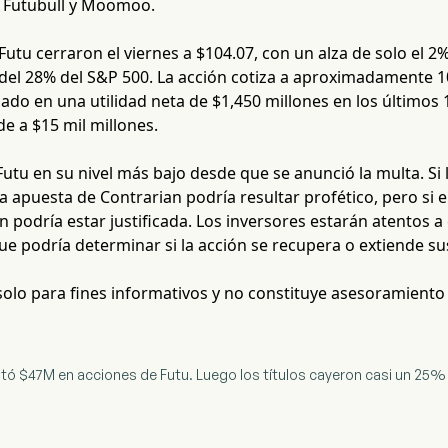
 Futubull y Moomoo.
Futu cerraron el viernes a $104.07, con un alza de solo el 
del 28% del S&P 500. La acción cotiza a aproximadamente 10
do en una utilidad neta de $1,450 millones en los últimos 1
e a $15 mil millones.
 Futu en su nivel más bajo desde que se anunció la multa. S
 apuesta de Contrarian podría resultar profético, pero si el 
ón podría estar justificada. Los inversores estarán atentos 
que podría determinar si la acción se recupera o extiende su
 solo para fines informativos y no constituye asesoramiento
stó $47M en acciones de Futu. Luego los títulos cayeron casi un 25%