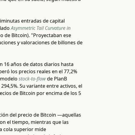
iminutas entradas de capital
ulado
Asymmetric Tail Curvature in
io de Bitcoin). "Proyectaban ese
iones y valoraciones de billones de
 16 años de datos diarios hasta
peró los precios reales en el 77,2%
l modelo
stock-to-flow
de PlanB
294,5%. Su variante entre activos, el
ecios de Bitcoin por encima de los 5
ución del precio de Bitcoin —aquellas
on el tiempo, mientras que las
a cola superior mide