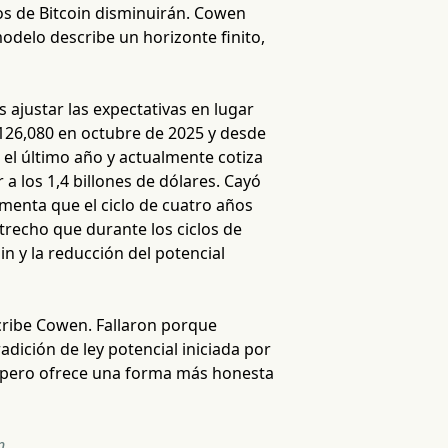
ios de Bitcoin disminuirán. Cowen
modelo describe un horizonte finito,
s ajustar las expectativas en lugar
$126,080 en octubre de 2025 y desde
el último año y actualmente cotiza
a los 1,4 billones de dólares. Cayó
menta que el ciclo de cuatro años
trecho que durante los ciclos de
in y la reducción del potencial
cribe Cowen. Fallaron porque
adición de ley potencial iniciada por
C, pero ofrece una forma más honesta
n.