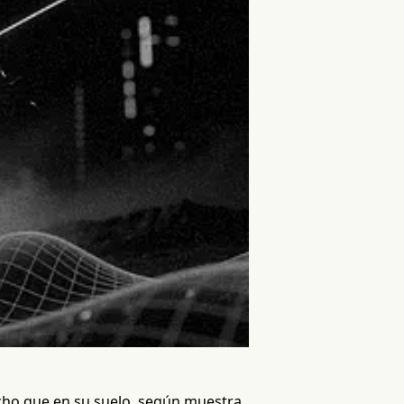
echo que en su suelo, según muestra