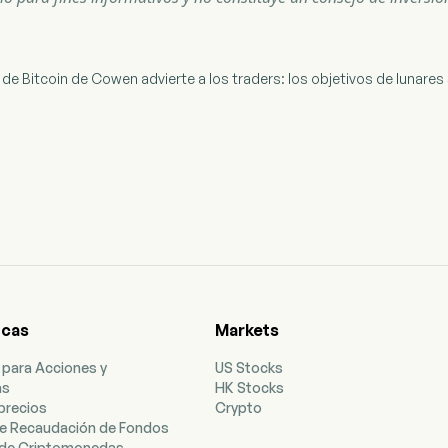
o de Bitcoin de Cowen advierte a los traders: los objetivos de lunar
icas
Markets
 para Acciones y
US Stocks
as
HK Stocks
precios
Crypto
e Recaudación de Fondos
de Criptomonedas