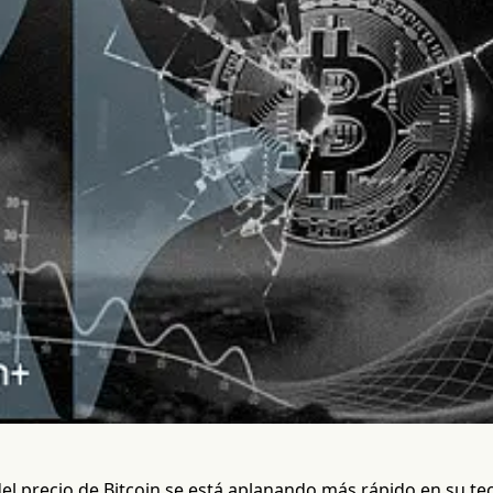
del precio de Bitcoin se está aplanando más rápido en su t