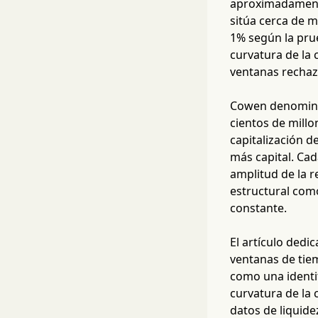
aproximadamente 
sitúa cerca de me
1% según la prue
curvatura de la 
ventanas rechaza
Cowen denomina 
cientos de millo
capitalización 
más capital. Cad
amplitud de la 
estructural com
constante.
El artículo dedic
ventanas de tie
como una identif
curvatura de la
datos de liquide