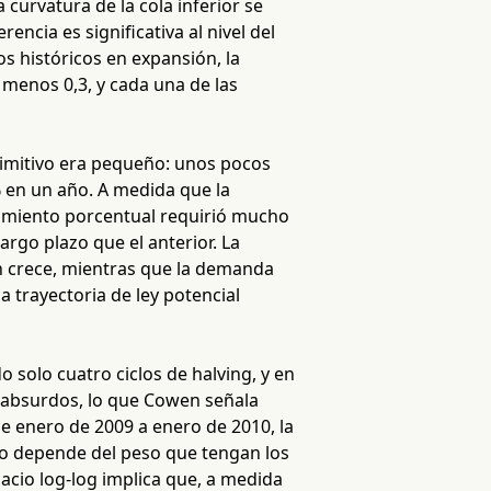
curvatura de la cola inferior se
encia es significativa al nivel del
os históricos en expansión, la
 menos 0,3, y cada una de las
rimitivo era pequeño: unos pocos
% en un año. A medida que la
vimiento porcentual requirió mucho
argo plazo que el anterior. La
n crece, mientras que la demanda
 trayectoria de ley potencial
do solo cuatro ciclos de halving, y en
s absurdos, lo que Cowen señala
de enero de 2009 a enero de 2010, la
go depende del peso que tengan los
acio log-log implica que, a medida