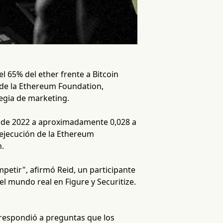
l 65% del ether frente a Bitcoin
de la Ethereum Foundation,
egia de marketing.
e de 2022 a aproximadamente 0,028 a
 ejecución de la Ethereum
n.
petir", afirmó Reid, un participante
l mundo real en Figure y Securitize.
respondió a preguntas que los