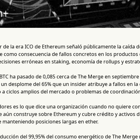
 de la era ICO de Ethereum señaló públicamente la caída de
 como consecuencia de fallos concretos en los productos 
isiones erróneas en staking, economía de rollups y estrat
/BTC ha pasado de 0,085 cerca de The Merge en septiembr
 un desplome del 65% que un insider atribuye a fallos en la
o a ciclos amplios del mercado o problemas de coordinació
ores es lo que dice una organización cuando no quiere com
e aún construye sobre Ethereum y cubre crédito y activos de
e manteniendo posiciones largas en ether.
educción del 99,95% del consumo energético de The Merge 