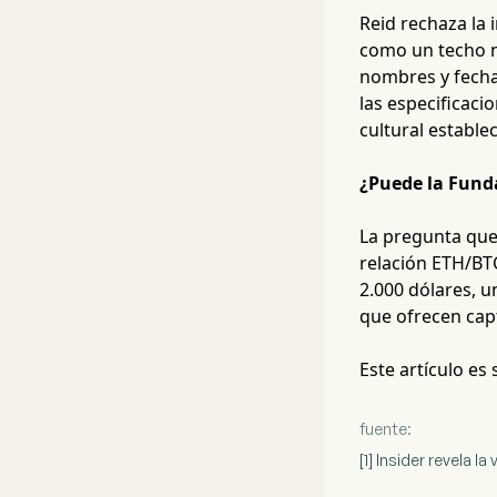
Reid rechaza la 
como un techo no
nombres y fechas
las especificaci
cultural establ
¿Puede la Fund
La pregunta que 
relación ETH/BTC
2.000 dólares, u
que ofrecen cap
Este artículo es
fuente:
[1] Insider revela