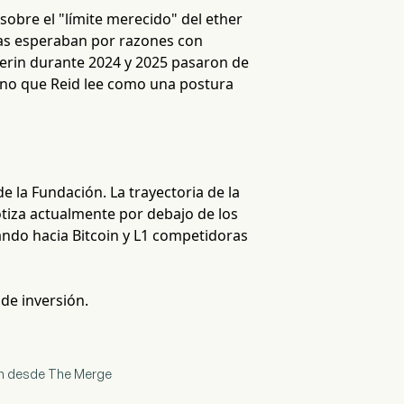
sobre el "límite merecido" del ether
stas esperaban por razones con
uterin durante 2024 y 2025 pasaron de
tono que Reid lee como una postura
 la Fundación. La trayectoria de la
cotiza actualmente por debajo de los
tando hacia Bitcoin y L1 competidoras
 de inversión.
oin desde The Merge