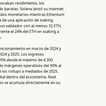
buscaban rendimiento, los
ás baratas. Solana lanzó su mainnet
cados monetarios mientras Ethereum
a de una aplicación de staking
r un validador con al menos 32 ETH,
ente el 24% del ETH en staking a
.
 funcionamiento en marzo de 2024 y
2024 y 2025. Los ingresos
95% desde el máximo de 4.300
ado márgenes operativos del 90% al
 los rollups a mediados de 2025.
tal dentro del ecosistema. Reid
nes se acumula directamente en su