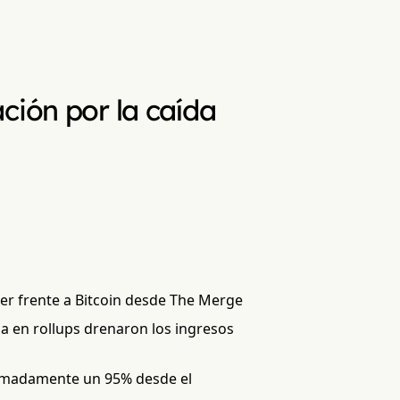
ción por la caída
her frente a Bitcoin desde The Merge
da en rollups drenaron los ingresos
ximadamente un 95% desde el