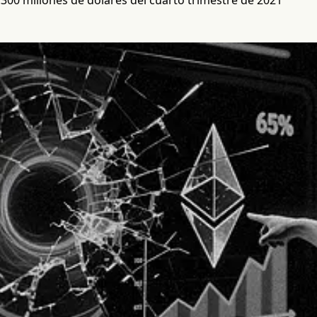
300 millones de dólares del cuarto trimestre de 2021