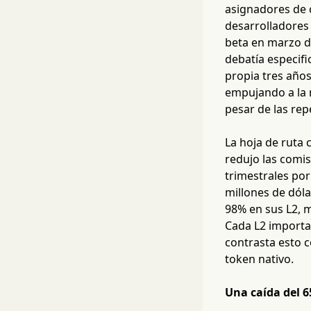
asignadores de c
desarrolladores
beta en marzo d
debatía especifi
propia tres años
empujando a la 
pesar de las rep
La hoja de ruta
redujo las comis
trimestrales po
millones de dól
98% en sus L2, m
Cada L2 importan
contrasta esto 
token nativo.
Una caída del 