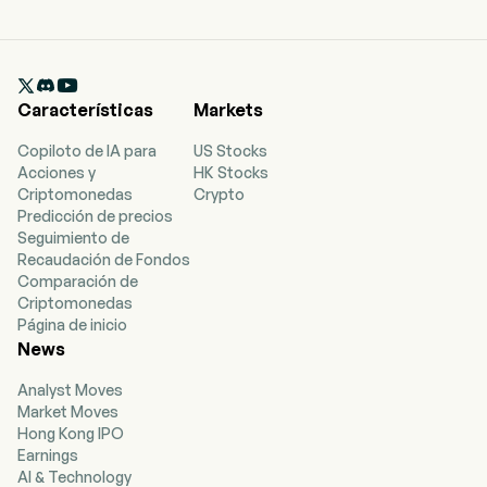

Características
Markets
Copiloto de IA para
US Stocks
Acciones y
HK Stocks
Criptomonedas
Crypto
Predicción de precios
Seguimiento de
Recaudación de Fondos
Comparación de
Criptomonedas
Página de inicio
News
Analyst Moves
Market Moves
Hong Kong IPO
Earnings
AI & Technology