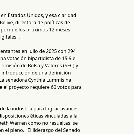
 en Estados Unidos, y esa claridad
live, directora de políticas de
n porque los próximos 12 meses
gitales".
entantes en julio de 2025 con 294
na votación bipartidista de 15-9 el
 Comisión de Bolsa y Valores (SEC) y
 introducción de una definición
. La senadora Cynthia Lummis ha
e el proyecto requiere 60 votos para
e la industria para lograr avances
isposiciones éticas vinculadas a la
zabeth Warren como no resueltas, se
 el pleno. "El liderazgo del Senado