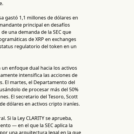
e.
a gastó 1,1 millones de dólares en
emandante principal en desafíos
ro de una demanda de la SEC que
programáticas de XRP en exchanges
estatus regulatorio del token en un
un enfoque dual hacia los activos
amente intensifica las acciones de
s. El martes, el Departamento del
acusándolo de procesar más del 50%
nes. El secretario del Tesoro, Scott
 dólares en activos cripto iraníes.
al. Si la Ley CLARITY se aprueba,
nto — en el que la SEC aplica la
or una arquitectura legal en la que