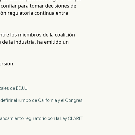
 confiar para tomar decisiones de
ción regulatoria continua entre
tre los miembros de la coalición
 de la industria, ha emitido un
ersión.
tales de EE.UU.
definir el rumbo de California y el Congres
stancamiento regulatorio con la Ley CLARIT