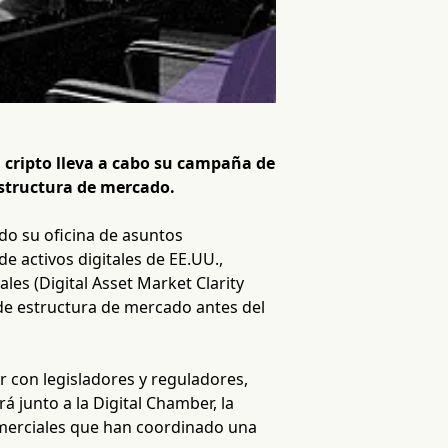
 cripto lleva a cabo su campaña de
estructura de mercado.
do su oficina de asuntos
e activos digitales de EE.UU.,
les (Digital Asset Market Clarity
 de estructura de mercado antes del
r con legisladores y reguladores,
á junto a la Digital Chamber, la
omerciales que han coordinado una