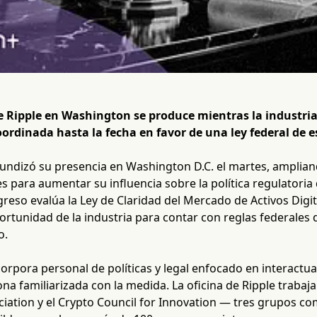
 Ripple en Washington se produce mientras la industria
ordinada hasta la fecha en favor de una ley federal de 
fundizó su presencia en Washington D.C. el martes, amplian
para aumentar su influencia sobre la política regulatoria d
reso evalúa la Ley de Claridad del Mercado de Activos Digita
portunidad de la industria para contar con reglas federales
o.
orpora personal de políticas y legal enfocado en interactua
a familiarizada con la medida. La oficina de Ripple trabajar
ciation y el Crypto Council for Innovation — tres grupos c