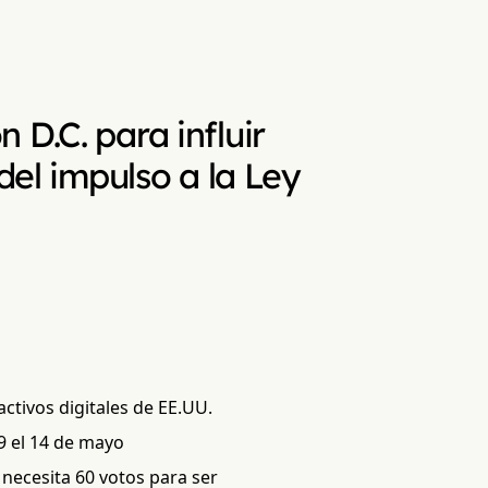
D.C. para influir
del impulso a la Ley
activos digitales de EE.UU.
9 el 14 de mayo
necesita 60 votos para ser