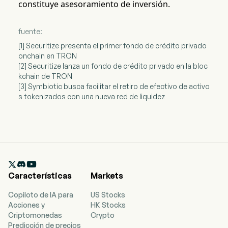
constituye asesoramiento de inversión.
fuente:
[1] Securitize presenta el primer fondo de crédito privado
onchain en TRON
[2] Securitize lanza un fondo de crédito privado en la bloc
kchain de TRON
[3] Symbiotic busca facilitar el retiro de efectivo de activo
s tokenizados con una nueva red de liquidez

Características
Markets
Copiloto de IA para
US Stocks
Acciones y
HK Stocks
Criptomonedas
Crypto
Predicción de precios