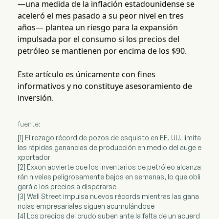
—una medida de la inflación estadounidense se
aceleró el mes pasado a su peor nivel en tres
años— plantea un riesgo para la expansión
impulsada por el consumo si los precios del
petróleo se mantienen por encima de los $90.
Este artículo es únicamente con fines
informativos y no constituye asesoramiento de
inversión.
fuente:
[1] El rezago récord de pozos de esquisto en EE. UU. limita
las rápidas ganancias de producción en medio del auge e
xportador
[2] Exxon advierte que los inventarios de petróleo alcanza
rán niveles peligrosamente bajos en semanas, lo que obli
gará a los precios a dispararse
[3] Wall Street impulsa nuevos récords mientras las gana
ncias empresariales siguen acumulándose
[4] Los precios del crudo suben ante la falta de un acuerd