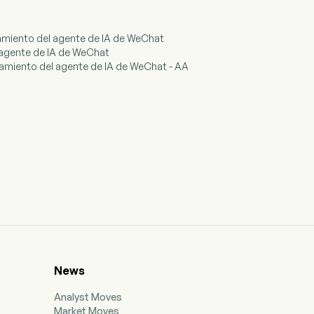
amiento del agente de IA de WeChat
l agente de IA de WeChat
amiento del agente de IA de WeChat - AA
News
Analyst Moves
Market Moves