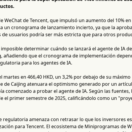
uctos.
de WeChat de Tencent, que impulsó un aumento del 10% en l
a un cronograma de lanzamiento incierto, ya que la aproba
 de usuarios podría ser más estricta que para otros produ
 imposible determinar cuándo se lanzará el agente de IA d
ng, añadiendo que el cronograma de implementación depen
gulatoria para los agentes de IA.
 el martes en 466,40 HKD, un 3,2% por debajo de su máximo 
e de Caijing atenuara el optimismo generado por un artícul
ía comenzado a probar el agente de IA. Según las fuentes
de el primer semestre de 2025, calificándolo como un "proy
e regulatoria amenaza con retrasar lo que los inversores 
zación para Tencent. El ecosistema de Miniprogramas de We