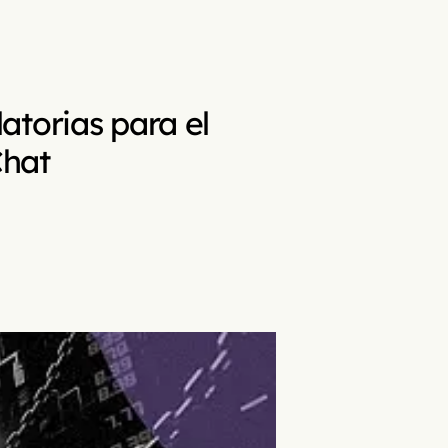
atorias para el
Chat