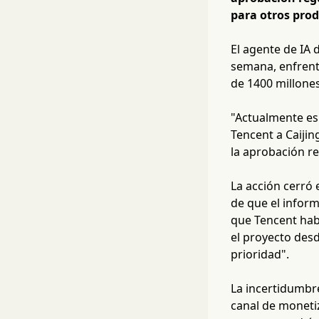
para otros prod
El agente de IA 
semana, enfrent
de 1400 millones
"Actualmente es
Tencent a Caiji
la aprobación re
La acción cerró
de que el inform
que Tencent hab
el proyecto des
prioridad".
La incertidumbr
canal de moneti