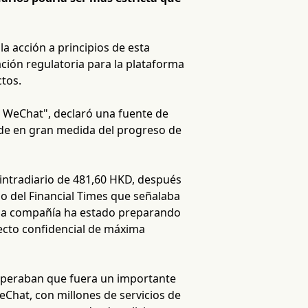
a acción a principios de esta
ción regulatoria para la plataforma
ctos.
e WeChat", declaró una fuente de
de en gran medida del progreso de
intradiario de 481,60 HKD, después
o del Financial Times que señalaba
, la compañía ha estado preparando
ecto confidencial de máxima
esperaban que fuera un importante
Chat, con millones de servicios de