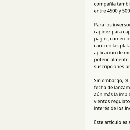
compañía también
entre 4500 y 500
Para los inverso
rapidez para ca
pagos, comercio 
carecen las pla
aplicación de me
potencialmente 
suscripciones 
Sin embargo, el
fecha de lanzami
aún más la imple
vientos regulato
interés de los 
Este artículo es