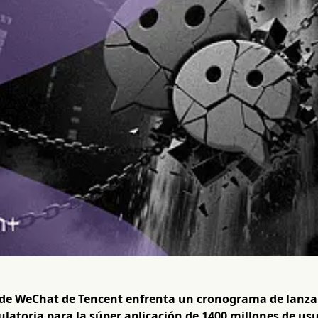
 de WeChat de Tencent enfrenta un cronograma de lanzam
latoria para la súper aplicación de 1400 millones de usu