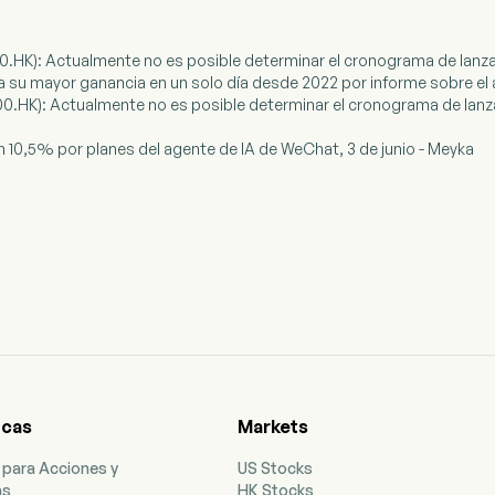
0.HK): Actualmente no es posible determinar el cronograma de lanz
ra su mayor ganancia en un solo día desde 2022 por informe sobre e
0.HK): Actualmente no es posible determinar el cronograma de lanz
n 10,5% por planes del agente de IA de WeChat, 3 de junio - Meyka
icas
Markets
 para Acciones y
US Stocks
as
HK Stocks