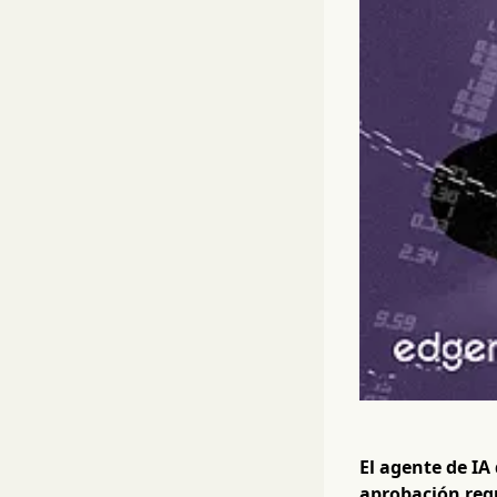
El agente de IA
aprobación regu