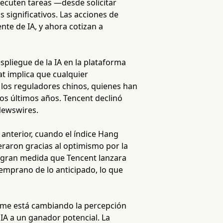
jecuten tareas —desde solicitar
 significativos. Las acciones de
nte de IA, y ahora cotizan a
spliegue de la IA en la plataforma
t implica que cualquier
e los reguladores chinos, quienes han
los últimos años. Tencent declinó
Newswires.
 anterior, cuando el índice Hang
raron gracias al optimismo por la
n gran medida que Tencent lanzara
emprano de lo anticipado, lo que
forme está cambiando la percepción
IA a un ganador potencial. La