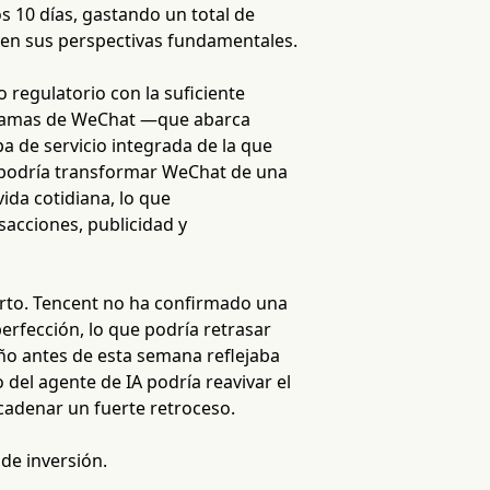
s 10 días, gastando un total de
a en sus perspectivas fundamentales.
o regulatorio con la suficiente
rogramas de WeChat —que abarca
a de servicio integrada de la que
A podría transformar WeChat de una
ida cotidiana, lo que
acciones, publicidad y
rto. Tencent no ha confirmado una
perfección, lo que podría retrasar
año antes de esta semana reflejaba
 del agente de IA podría reavivar el
cadenar un fuerte retroceso.
 de inversión.