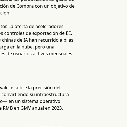
cación de Compra con un objetivo de
ción.
tor. La oferta de aceleradores
os controles de exportación de EE.
chinas de IA han recurrido a pilas
carga en la nube, pero una
nes de usuarios activos mensuales
alece sobre la precisión del
 convirtiendo su infraestructura
eo— en un sistema operativo
de RMB en GMV anual en 2023,