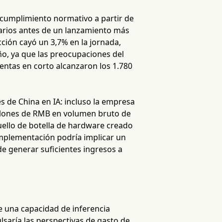
 cumplimiento normativo a partir de
rios antes de un lanzamiento más
cción cayó un 3,7% en la jornada,
o, ya que las preocupaciones del
entas en corto alcanzaron los 1.780
s de China en IA: incluso la empresa
illones de RMB en volumen bruto de
uello de botella de hardware creado
implementación podría implicar un
e generar suficientes ingresos a
e una capacidad de inferencia
lsaría las perspectivas de gasto de