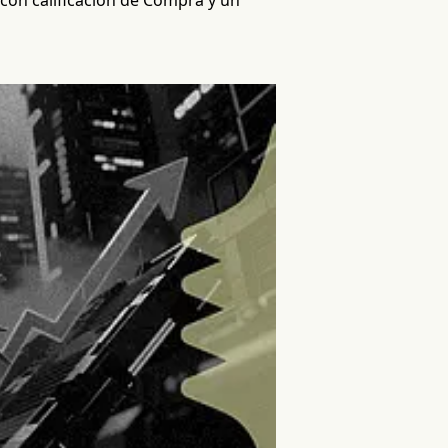
 con calificación de Compra y un