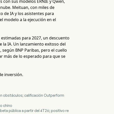
res con sus modelos ERNIE y Qwen,
 nube. Meituan, con miles de
 de IA y los asistentes para
l modelo a la ejecución en el
s estimadas para 2027, un descuento
 la IA. Un lanzamiento exitoso del
, según BNP Paribas, pero el cuello
rar más de lo esperado para que se
de inversión.
 obstáculos; calificación Outperform
vo chino
ta pública a partir del 4T26; positivo re