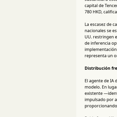
capital de Tence
780 HKD, calific
La escasez de ca
nacionales se es
UU. restringen e
de inferencia op
implementación 
representa un o
Distribución fr
El agente de IA 
modelo. En luga
existente —iden
impulsado por a
proporcionando u