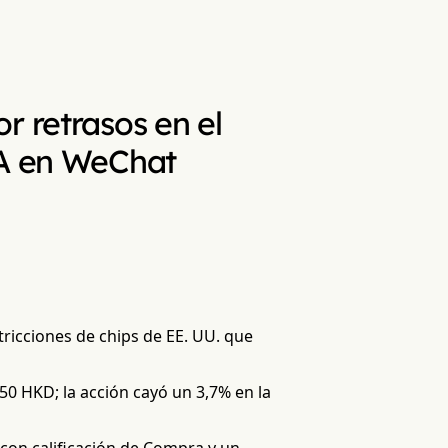
r retrasos en el
IA en WeChat
tricciones de chips de EE. UU. que
50 HKD; la acción cayó un 3,7% en la