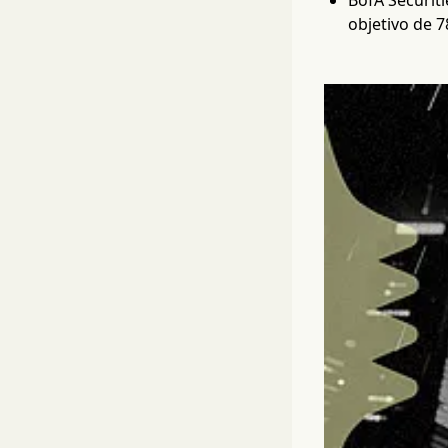
BofA Securiti
objetivo de 