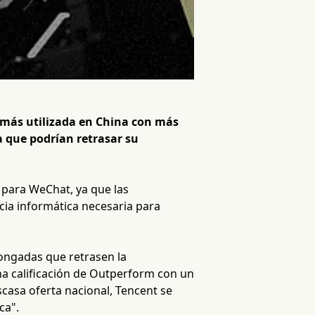
n más utilizada en China con más
a que podrían retrasar su
 para WeChat, ya que las
ncia informática necesaria para
ongadas que retrasen la
na calificación de Outperform con un
scasa oferta nacional, Tencent se
ca".