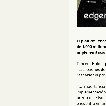
El plan de Tenc
de 1.000 millon
implementació
Tencent Holdings
restricciones de
respaldar el pr
"La importancia
implementación"
precio objetivo 
encuentra en un