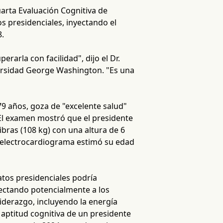
arta Evaluación Cognitiva de
os presidenciales, inyectando el
8.
rarla con facilidad", dijo el Dr.
versidad George Washington. "Es una
79 años, goza de "excelente salud"
. El examen mostró que el presidente
ibras (108 kg) con una altura de 6
 su electrocardiograma estimó su edad
atos presidenciales podría
fectando potencialmente a los
liderazgo, incluyendo la energía
a aptitud cognitiva de un presidente