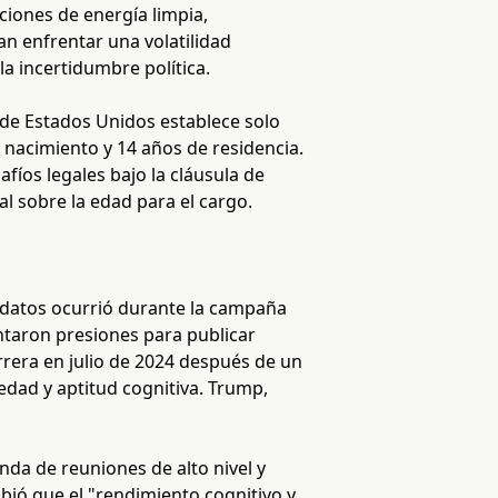
iones de energía limpia,
n enfrentar una volatilidad
la incertidumbre política.
 de Estados Unidos establece solo
r nacimiento y 14 años de residencia.
fíos legales bajo la cláusula de
l sobre la edad para el cargo.
didatos ocurrió durante la campaña
taron presiones para publicar
arrera en julio de 2024 después de un
dad y aptitud cognitiva. Trump,
da de reuniones de alto nivel y
ió que el "rendimiento cognitivo y