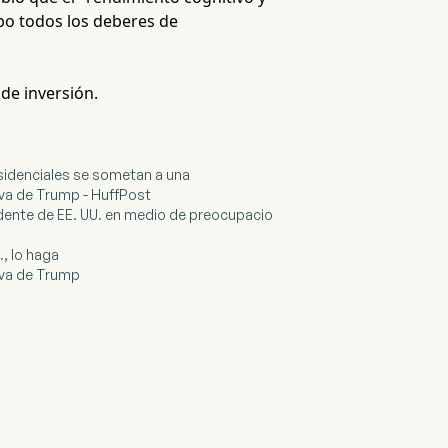
abo todos los deberes de
 de inversión.
esidenciales se sometan a una
iva de Trump - HuffPost
idente de EE. UU. en medio de preocupacio
, lo haga
iva de Trump