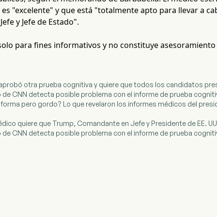
 es "excelente" y que está "totalmente apto para llevar a c
efe y Jefe de Estado".
 solo para fines informativos y no constituye asesoramiento
 aprobó otra prueba cognitiva y quiere que todos los candidatos pr
o de CNN detecta posible problema con el informe de prueba cognit
 forma pero gordo? Lo que revelaron los informes médicos del pres
édico quiere que Trump, Comandante en Jefe y Presidente de EE. UU.
o de CNN detecta posible problema con el informe de prueba cognit