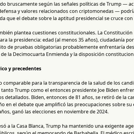
do bruscamente según las señales políticas de Trump — acc
 defensa y valores relacionados con criptomonedas — podría
da que el debate sobre la aptitud presidencial se cruce con 
mbién plantea cuestiones constitucionales. La Constitución
para la presidencia: edad (al menos 35 años), ciudadanía po
ito de pruebas obligatorias probablemente enfrentaría desa
 de la Decimocuarta Enmienda y la disposición constituciona
ico y precedentes
so comparable para la transparencia de la salud de los can
 tanto Trump como el entonces presidente Joe Biden enfren
s detallados. Biden, entonces de 81 años, se retiró de la c
 en el debate que amplificó las preocupaciones sobre su e
años, ganó las elecciones en noviembre de 2024.
só a la Casa Blanca, Trump ha mantenido una exigente agen
licos, según el memorando de Barbabella. El médico escrib