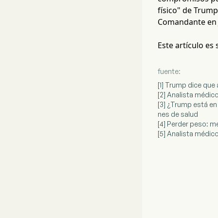
físico" de Trump
Comandante en J
Este artículo es
fuente:
[1] Trump dice que
[2] Analista médic
[3] ¿Trump está en
nes de salud
[4] Perder peso: m
[5] Analista médic