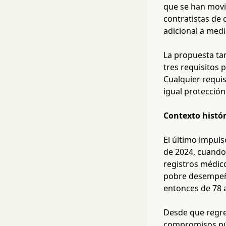
que se han movi
contratistas de
adicional a medi
La propuesta ta
tres requisitos 
Cualquier requis
igual protección
Contexto histór
El último impul
de 2024, cuando
registros médico
pobre desempeño
entonces de 78 
Desde que regre
compromisos púb