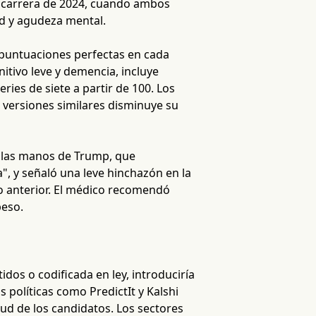
a carrera de 2024, cuando ambos
ad y agudeza mental.
puntuaciones perfectas en cada
itivo leve y demencia, incluye
ries de siete a partir de 100. Los
 versiones similares disminuye su
 las manos de Trump, que
", y señaló una leve hinchazón en la
o anterior. El médico recomendó
peso.
dos o codificada en ley, introduciría
 políticas como PredictIt y Kalshi
ud de los candidatos. Los sectores