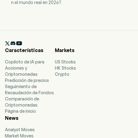
n el mundo real en 2026?

Características
Markets
Copiloto de IA para
US Stocks
Acciones y
HK Stocks
Criptomonedas
Crypto
Predicción de precios
Seguimiento de
Recaudación de Fondos
Comparación de
Criptomonedas
Página de inicio
News
Analyst Moves
Market Moves