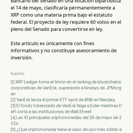
Bancario del Senado en una votación bipartidista
el 14 de mayo, clasificaría permanentemente a
XRP como una materia prima bajo el estatuto
federal. El proyecto de ley requiere 60 votos en el
pleno del Senado para convertirse en ley.
Este artículo es únicamente con fines
informativos y no constituye asesoramiento de
inversión.
fuente:
[1] XRP Ledger toma el timón en el ranking de blockchains
corporativas de VanEck, superando a Kinexys de JPMorg
an
[2] VanEck lanza el primer ETF spot de BNB en Nasdaq
[3] El fondo tokenizado de VanEck llega a Euler mientras D
eFi corta a las instituciones de Wall Street
[4] Las 10 principales criptomonedas del 28 de mayo de 2
026
[5] ¿Qué criptomoneda tiene el caso de uso más sólido e