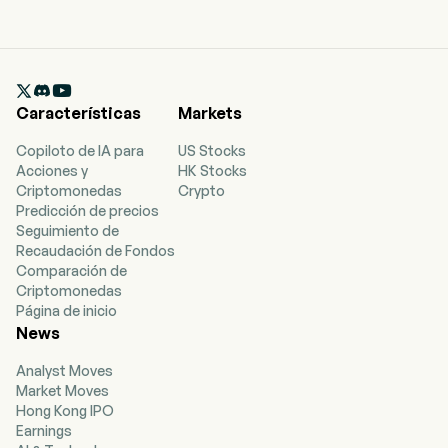

Características
Markets
Copiloto de IA para
US Stocks
Acciones y
HK Stocks
Criptomonedas
Crypto
Predicción de precios
Seguimiento de
Recaudación de Fondos
Comparación de
Criptomonedas
Página de inicio
News
Analyst Moves
Market Moves
Hong Kong IPO
Earnings