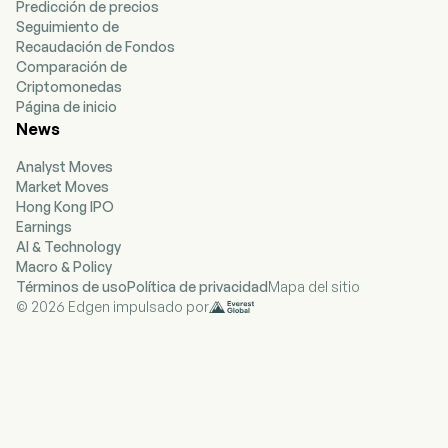
Predicción de precios
Seguimiento de
Recaudación de Fondos
Comparación de
Criptomonedas
Página de inicio
News
Analyst Moves
Market Moves
Hong Kong IPO
Earnings
AI & Technology
Macro & Policy
Términos de uso
Política de privacidad
Mapa del sitio
© 2026 Edgen impulsado por