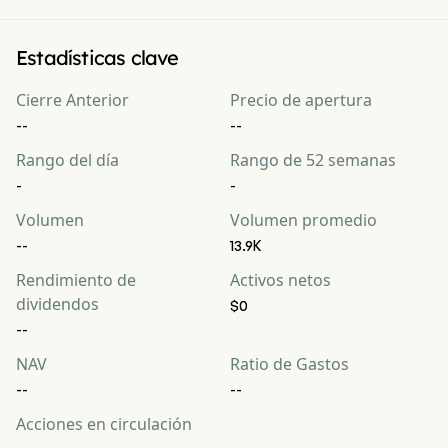
Estadísticas clave
Cierre Anterior
Precio de apertura
--
--
Rango del día
Rango de 52 semanas
-
-
Volumen
Volumen promedio
--
13.9K
Rendimiento de
Activos netos
dividendos
$0
--
NAV
Ratio de Gastos
--
--
Acciones en circulación