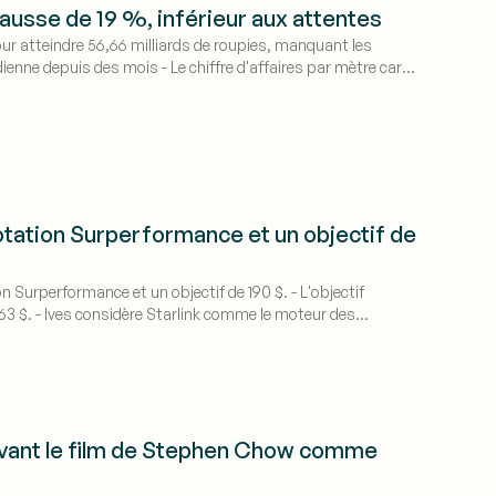
hausse de 19 %, inférieur aux attentes
pour atteindre 56,66 milliards de roupies, manquant les
ienne depuis des mois - Le chiffre d'affaires par mètre carré
otation Surperformance et un objectif de
on Surperformance et un objectif de 190 $. - L'objectif
163 $. - Ives considère Starlink comme le moteur des
avant le film de Stephen Chow comme