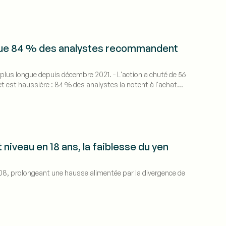
s que 84 % des analystes recommandent
la plus longue depuis décembre 2021. - L'action a chuté de 56
t est haussière : 84 % des analystes la notent à l'achat
 niveau en 18 ans, la faiblesse du yen
2008, prolongeant une hausse alimentée par la divergence de