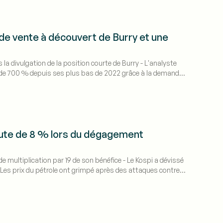
de vente à découvert de Burry et une
la divulgation de la position courte de Burry - L'analyste
ndi de 700 % depuis ses plus bas de 2022 grâce à la demande
hute de 8 % lors du dégagement
e multiplication par 19 de son bénéfice - Le Kospi a dévissé
 Les prix du pétrole ont grimpé après des attaques contre