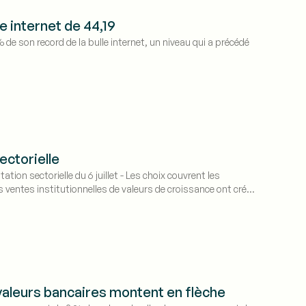
le internet de 44,19
e son record de la bulle internet, un niveau qui a précédé
ectorielle
ion sectorielle du 6 juillet - Les choix couvrent les
 ventes institutionnelles de valeurs de croissance ont créé
 valeurs bancaires montent en flèche