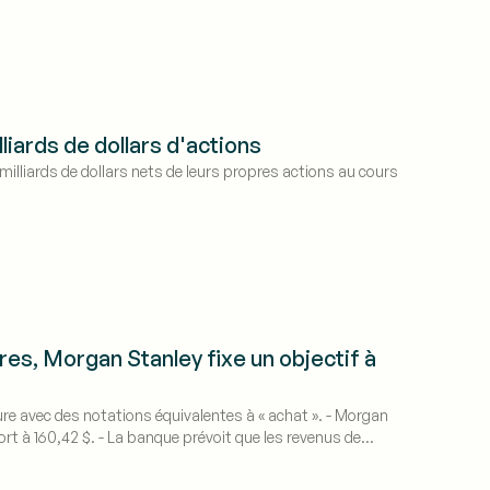
liards de dollars d'actions
milliards de dollars nets de leurs propres actions au cours
s, Morgan Stanley fixe un objectif à
ture avec des notations équivalentes à « achat ». - Morgan
rt à 160,42 $. - La banque prévoit que les revenus de