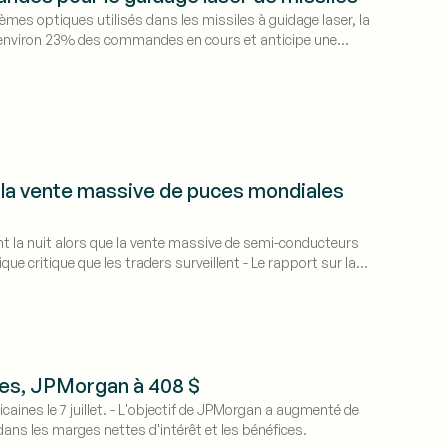
 optiques utilisés dans les missiles à guidage laser, la
é environ 23% des commandes en cours et anticipe une
e la vente massive de puces mondiales
ant la nuit alors que la vente massive de semi-conducteurs
ue critique que les traders surveillent - Le rapport sur la
ont les prochains catalyseurs
ues, JPMorgan à 408 $
icaines le 7 juillet. - L'objectif de JPMorgan a augmenté de
dans les marges nettes d'intérêt et les bénéfices.