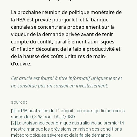
La prochaine réunion de politique monétaire de
la RBA est prévue pour juillet, et la banque
centrale se concentrera probablement sur la
vigueur de la demande privée avant de tenir
compte du conflit, parallèlement aux risques
d'inflation découlant de la faible productivité et
de la hausse des coûts unitaires de main-
d'œuvre.
Cet article est fourni à titre informatif uniquement et
ne constitue pas un conseil en investissement.
source :
[1] Le PIB australien du T1 déçoit : ce que signifie une crois
sance de 0,3 % pour l'AUD/USD
[2] La croissance économique australienne au premier tri
mestre manque les prévisions en raison des conditions
météorologiques sévères et de la faible demande