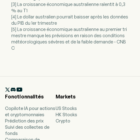
[3] La croissance économique australienne ralentit à 0,3
% au T1
[4] Le dollar australien pourrait baisser après les données
du PIB du 1er trimestre
[5] La croissance économique australienne au premier tri
mestre manque les prévisions en raison des conditions
météorologiques sévères et de la faible demande - CNB
C

Fonctionnalités
Markets
Copilote IA pour actions
US Stocks
et cryptomonnaies
HK Stocks
Prédiction des prix
Crypto
Suivi des collectes de
fonds
Comparaison de