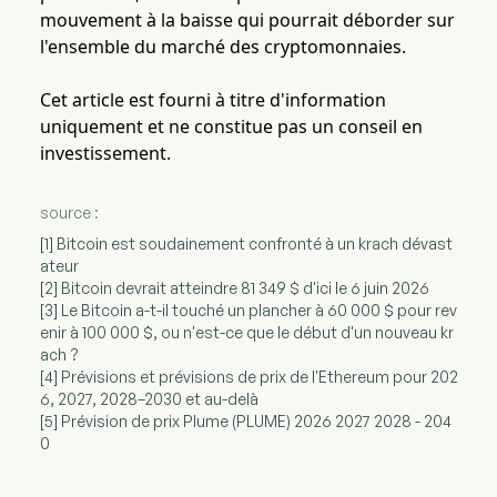
mouvement à la baisse qui pourrait déborder sur
l'ensemble du marché des cryptomonnaies.
Cet article est fourni à titre d'information
uniquement et ne constitue pas un conseil en
investissement.
source :
[1] Bitcoin est soudainement confronté à un krach dévast
ateur
[2] Bitcoin devrait atteindre 81 349 $ d'ici le 6 juin 2026
[3] Le Bitcoin a-t-il touché un plancher à 60 000 $ pour rev
enir à 100 000 $, ou n'est-ce que le début d'un nouveau kr
ach ?
[4] Prévisions et prévisions de prix de l'Ethereum pour 202
6, 2027, 2028–2030 et au-delà
[5] Prévision de prix Plume (PLUME) 2026 2027 2028 - 204
0