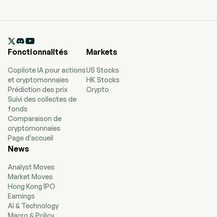

Fonctionnalités
Markets
Copilote IA pour actions
US Stocks
et cryptomonnaies
HK Stocks
Prédiction des prix
Crypto
Suivi des collectes de
fonds
Comparaison de
cryptomonnaies
Page d'accueil
News
Analyst Moves
Market Moves
Hong Kong IPO
Earnings
AI & Technology
Macro & Policy