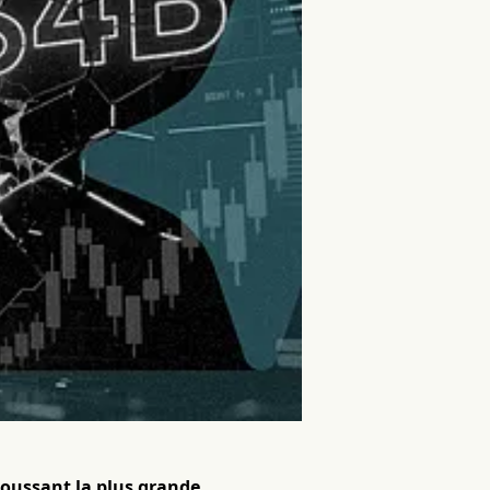
 poussant la plus grande