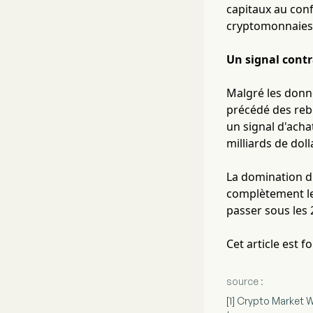
capitaux au conf
cryptomonnaies
Un signal cont
Malgré les donné
précédé des rebo
un signal d'acha
milliards de dol
La domination d
complètement les
passer sous les 
Cet article est 
source :
[1] Crypto Market W