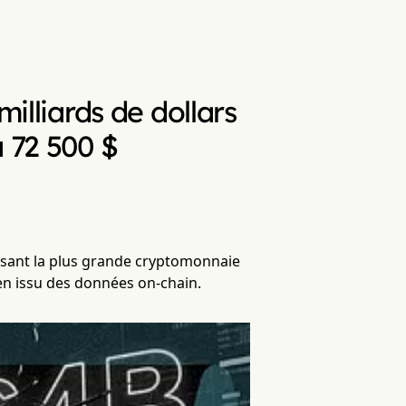
milliards de dollars
à 72 500 $
ussant la plus grande cryptomonnaie
ien issu des données on-chain.