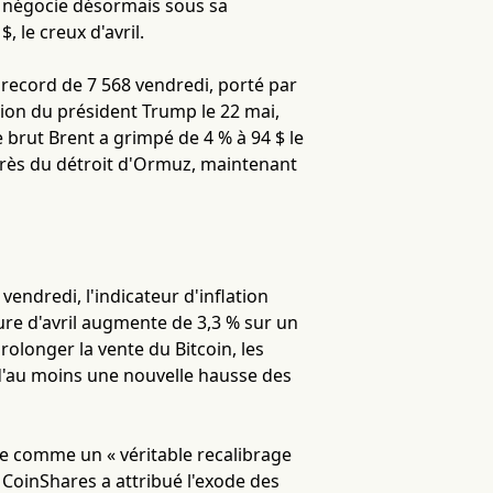
se négocie désormais sous sa
 le creux d'avril.
n record de 7 568 vendredi, porté par
tion du président Trump le 22 mai,
e brut Brent a grimpé de 4 % à 94 $ le
 près du détroit d'Ormuz, maintenant
endredi, l'indicateur d'inflation
ture d'avril augmente de 3,3 % sur un
olonger la vente du Bitcoin, les
d'au moins une nouvelle hausse des
ée comme un « véritable recalibrage
. CoinShares a attribué l'exode des