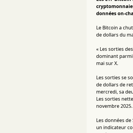
cryptomonnaie à
données on-cha
Le Bitcoin a chu
de dollars du m
« Les sorties de
dominant parmi l
mai sur X.
Les sorties se s
de dollars de ret
mercredi, sa de
Les sorties nett
novembre 2025.
Les données de 
un indicateur co