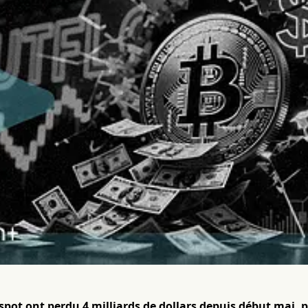
 spot ont perdu 4 milliards de dollars depuis début mai,