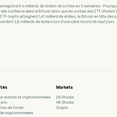
 enregistrent 4 milliards de dollars de sorties en 3 semaines - Pourquoi
d-elle confiance dans le Bitcoin alors que les sorties des ETF chutent 
 ETP crypto atteignent 1,47 milliard de dollars, le Bitcoin en tête des 
 perdent 2,8 milliards de dollars lors d'une série record de neuf jours
ités
Markets
our actions et cryptomonnaies
US Stocks
 prix
HK Stocks
ectes de fonds
Crypto
de cryptomonnaies