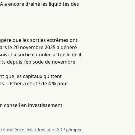
A a encore drainé les liquidités des
ggère que les sorties extrêmes ont
llars le 20 novembre 2025 a généré
uivi. La sortie cumulée actuelle de 4
raits depuis l'épisode de novembre.
t que les capitaux quittent
s. L'Ether a chuté de 4 % pour
un conseil en investissement.
ne baissière et les offres spot XRP grimpen