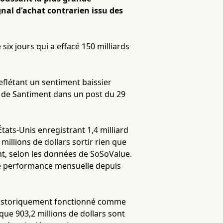
nal d'achat contrarien issu des
six jours qui a effacé 150 milliards
reflétant un sentiment baissier
es de Santiment dans un post du 29
États-Unis enregistrant 1,4 milliard
 millions de dollars sortir rien que
t, selon les données de SoSoValue.
pire performance mensuelle depuis
 historiquement fonctionné comme
ue 903,2 millions de dollars sont