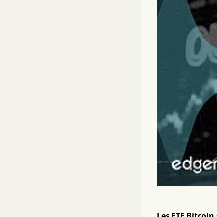
Les ETF Bitcoin