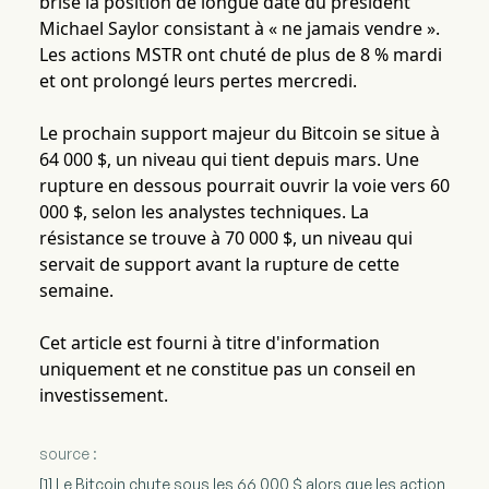
brisé la position de longue date du président
Michael Saylor consistant à « ne jamais vendre ».
Les actions MSTR ont chuté de plus de 8 % mardi
et ont prolongé leurs pertes mercredi.
Le prochain support majeur du Bitcoin se situe à
64 000 $, un niveau qui tient depuis mars. Une
rupture en dessous pourrait ouvrir la voie vers 60
000 $, selon les analystes techniques. La
résistance se trouve à 70 000 $, un niveau qui
servait de support avant la rupture de cette
semaine.
Cet article est fourni à titre d'information
uniquement et ne constitue pas un conseil en
investissement.
source :
[1] Le Bitcoin chute sous les 66 000 $ alors que les action