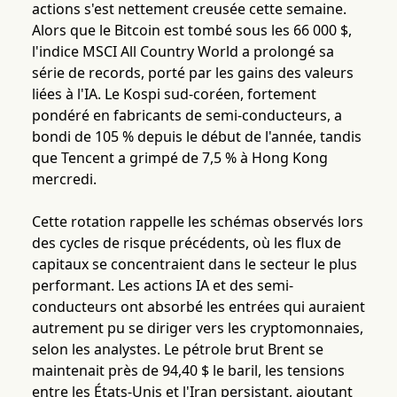
actions s'est nettement creusée cette semaine.
Alors que le Bitcoin est tombé sous les 66 000 $,
l'indice MSCI All Country World a prolongé sa
série de records, porté par les gains des valeurs
liées à l'IA. Le Kospi sud-coréen, fortement
pondéré en fabricants de semi-conducteurs, a
bondi de 105 % depuis le début de l'année, tandis
que Tencent a grimpé de 7,5 % à Hong Kong
mercredi.
Cette rotation rappelle les schémas observés lors
des cycles de risque précédents, où les flux de
capitaux se concentraient dans le secteur le plus
performant. Les actions IA et des semi-
conducteurs ont absorbé les entrées qui auraient
autrement pu se diriger vers les cryptomonnaies,
selon les analystes. Le pétrole brut Brent se
maintenait près de 94,40 $ le baril, les tensions
entre les États-Unis et l'Iran persistant, ajoutant