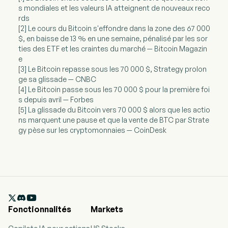
s mondiales et les valeurs IA atteignent de nouveaux reco
rds
[2] Le cours du Bitcoin s'effondre dans la zone des 67 000
$, en baisse de 13 % en une semaine, pénalisé par les sor
ties des ETF et les craintes du marché — Bitcoin Magazin
e
[3] Le Bitcoin repasse sous les 70 000 $, Strategy prolon
ge sa glissade — CNBC
[4] Le Bitcoin passe sous les 70 000 $ pour la première foi
s depuis avril — Forbes
[5] La glissade du Bitcoin vers 70 000 $ alors que les actio
ns marquent une pause et que la vente de BTC par Strate
gy pèse sur les cryptomonnaies — CoinDesk

Fonctionnalités
Markets