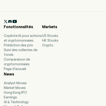

Fonctionnalités
Markets
Copilote IA pour actions
US Stocks
et cryptomonnaies
HK Stocks
Prédiction des prix
Crypto
Suivi des collectes de
fonds
Comparaison de
cryptomonnaies
Page d'accueil
News
Analyst Moves
Market Moves
Hong Kong IPO
Earnings
AI & Technology