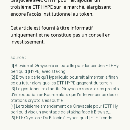
Grayscale avec GHYP pourrait ajouter un
troisième ETF HYPE sur le marché, élargissant
encore l'accès institutionnel au token.
Cet article est fourni à titre informatif
uniquement et ne constitue pas un conseil en
investissement.
source :
[1] Bitwise et Grayscale en bataille pour lancer des ETF Hy
perliquid (HYPE) avec staking
[2] Bitwise parie qu'Hyperliquid pourrait alimenter la finan
ce du futur alors que les ETF HYPE gagnent du terrain
[3] Le gestionnaire d'actifs Grayscale reporte ses projets
d'introduction en Bourse alors que l'effervescence des c
otations crypto s'essouffle
[4] Le troisième amendement de Grayscale pour l'ETF Hy
perliquid vise un avantage de staking face à Bitwise,...
[5] ETF Cryptos : Du Bitcoin à Hyperliquid | ETF Trends