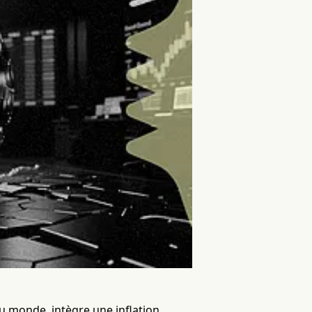
au monde, intègre une inflation