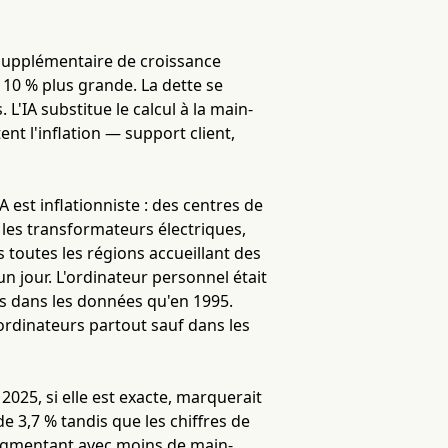
 supplémentaire de croissance
10 % plus grande. La dette se
L'IA substitue le calcul à la main-
nt l'inflation — support client,
 est inflationniste : des centres de
les transformateurs électriques,
ns toutes les régions accueillant des
 un jour. L'ordinateur personnel était
us dans les données qu'en 1995.
 ordinateurs partout sauf dans les
2025, si elle est exacte, marquerait
e 3,7 % tandis que les chiffres de
 augmentant avec moins de main-