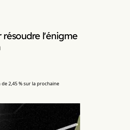
r résoudre l'énigme
n
 de 2,45 % sur la prochaine