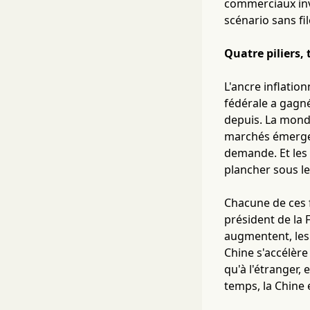
commerciaux inve
scénario sans fil
Quatre piliers, 
L'ancre inflatio
fédérale a gagné
depuis. La mond
marchés émergent
demande. Et les 
plancher sous l
Chacune de ces 
président de la F
augmentent, les 
Chine s'accélère
qu'à l'étranger,
temps, la Chine 