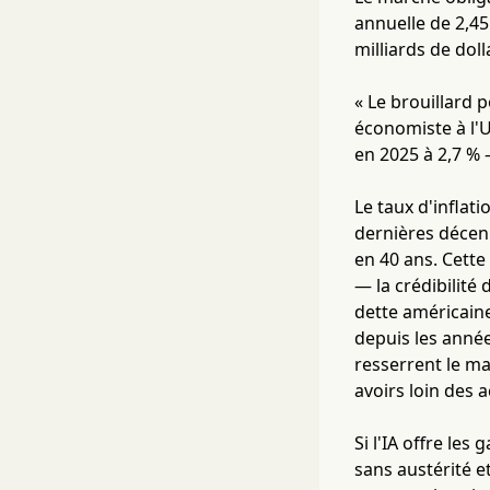
annuelle de 2,4
milliards de dol
« Le brouillard p
économiste à l'U
en 2025 à 2,7 % 
Le taux d'inflat
dernières décenn
en 40 ans. Cette
— la crédibilité
dette américaine
depuis les année
resserrent le ma
avoirs loin des ac
Si l'IA offre les
sans austérité et