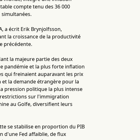
stable compte tenu des 36 000
s simultanées.
A, a écrit Erik Brynjolfsson,
ant la croissance de la productivité
ie précédente.
dant la majeure partie des deux
e pandémie et la plus forte inflation
s qui freinaient auparavant les prix
ion et la demande étrangère pour la
a pression politique la plus intense
 restrictions sur l'immigration
ine au Golfe, diversifient leurs
ette se stabilise en proportion du PIB
n d'une Fed affaiblie, de flux