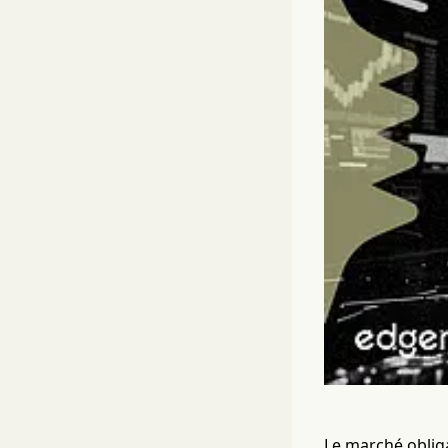
Le marché obliga