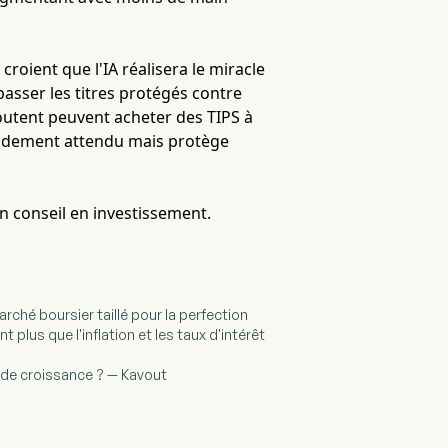
croient que l'IA réalisera le miracle
passer les titres protégés contre
doutent peuvent acheter des TIPS à
endement attendu mais protège
un conseil en investissement.
arché boursier taillé pour la perfection
t plus que l'inflation et les taux d'intérêt
ie de croissance ? — Kavout