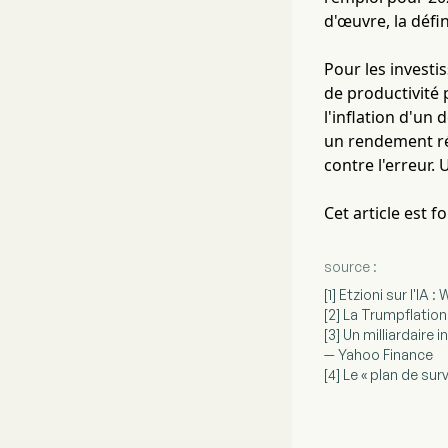
d'œuvre, la défi
Pour les investis
de productivité 
l'inflation d'un
un rendement ré
contre l'erreur.
Cet article est 
source :
[1] Etzioni sur l'IA 
[2] La Trumpflation
[3] Un milliardaire 
— Yahoo Finance
[4] Le « plan de su