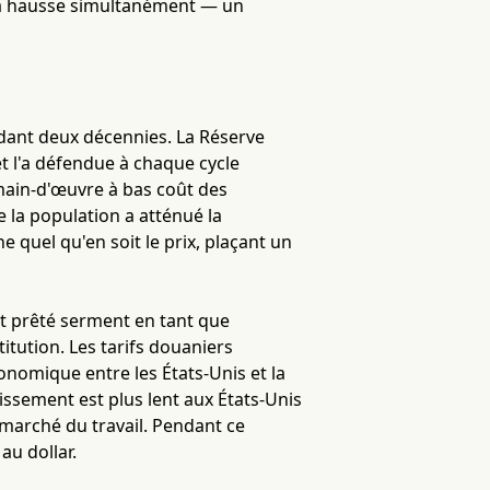
 la hausse simultanément — un
ndant deux décennies. La Réserve
et l'a défendue à chaque cycle
main-d'œuvre à bas coût des
 la population a atténué la
 quel qu'en soit le prix, plaçant un
t prêté serment en tant que
stitution. Les tarifs douaniers
onomique entre les États-Unis et la
lissement est plus lent aux États-Unis
e marché du travail. Pendant ce
au dollar.