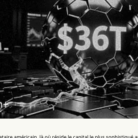
taire américain, là où réside le capital le plus sophistiqué 