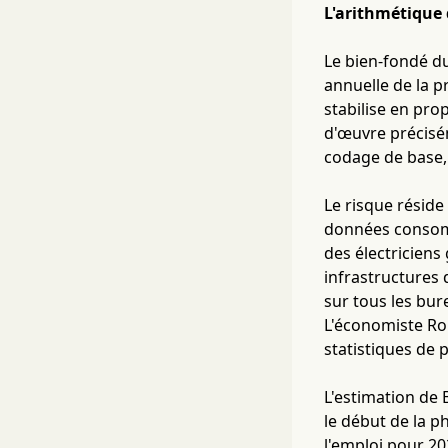
L'arithmétique 
Le bien-fondé d
annuelle de la p
stabilise en pro
d'œuvre précisém
codage de base,
Le risque réside
données consomm
des électriciens 
infrastructures d
sur tous les bur
L'économiste Rob
statistiques de p
L'estimation de 
le début de la p
l'emploi pour 20