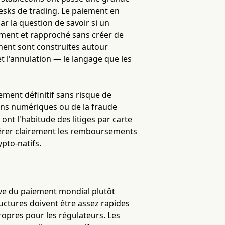
 desks de trading. Le paiement en
ar la question de savoir si un
ement et rapproché sans créer de
ement sont construites autour
et l'annulation — le langage que les
ent définitif sans risque de
iens numériques ou de la fraude
ont l'habitude des litiges par carte
gérer clairement les remboursements
ypto-natifs.
tive du paiement mondial plutôt
uctures doivent être assez rapides
ropres pour les régulateurs. Les