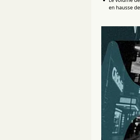
Le volume des
en hausse de