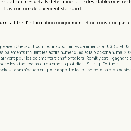
résoudront ces détails détermineront si les stablecoins rest
infrastructure de paiement standard.
fourni à titre d'information uniquement et ne constitue pas 
tègre avec Checkout.com pour apporter les paiements en USDC et U
des paiements incluant les actifs numériques et la blockchain, mai 20
 arrivent pour les paiements transfrontaliers. Remitly est-il gagnant
oche les stablecoins du paiement quotidien - Startup Fortune
heckout.com s'associent pour apporter les paiements en stablecoin