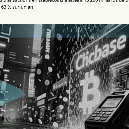
 transactions en stablecoins a atteint 10 200 milliards de d
 63 % sur un an