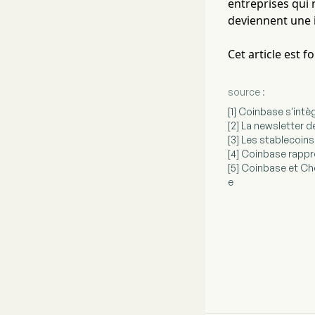
entreprises qui 
deviennent une 
Cet article est 
source :
[1] Coinbase s'in
[2] La newsletter 
[3] Les stablecoins
[4] Coinbase rappr
[5] Coinbase et C
e