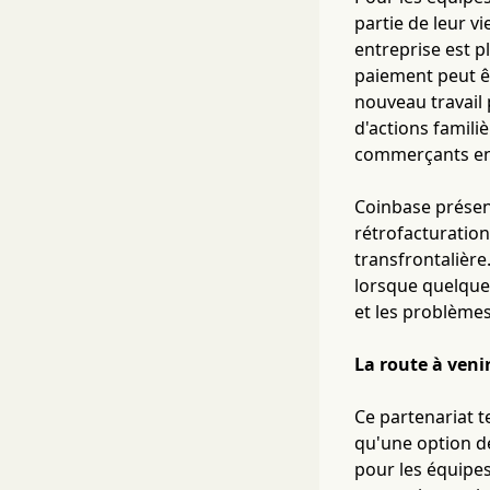
partie de leur v
entreprise est p
paiement peut ê
nouveau travail 
d'actions famili
commerçants ent
Coinbase présen
rétrofacturation
transfrontalière
lorsque quelque
et les problèmes 
La route à veni
Ce partenariat t
qu'une option de
pour les équipes