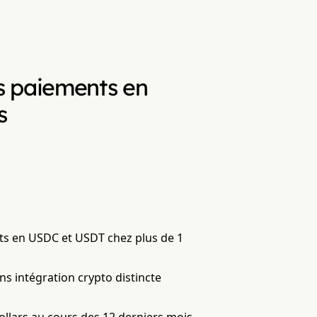
s paiements en
s
ts en USDC et USDT chez plus de 1
ns intégration crypto distincte