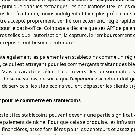
ie publique dans les exchanges, les applications DeFi et les
lus lent à adopter, moins indulgent et bien plus préoccupé p
tre accepté proprement, vérifié correctement, réglé rapid
pour le back-office. Coinbase a déclaré que ses API de pai
ères telles que l'autorisation, la capture, le remboursement 
reprises ont besoin d'entendre.
te également les paiements en stablecoins comme un règlem
, ce qui est attrayant pour les commerçants traitant des b
. Mais le caractère définitif a un revers : les consommateurs 
 chose ne va pas, de sorte que l'expérience acheteur doit 
de service si les stablecoins veulent dépasser les clients cr
r pour le commerce en stablecoins
este si les stablecoins peuvent devenir une partie significa
 paiement de niche. Pour que cela se produise, les infrastr
 financières, assez familières pour les acheteurs et assez p