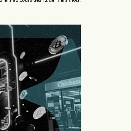
ollars au cours des 12 derniers mois,