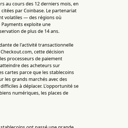
ars au cours des 12 derniers mois, en
 citées par Coinbase. Le partenariat
nt volatiles — des régions où
e Payments exploite une
ervation de plus de 14 ans.
ante de l'activité transactionnelle
 Checkout.com, cette décision
 les processeurs de paiement
à atteindre des acheteurs sur
 cartes parce que les stablecoins
ur les grands marchés avec des
fficiles à déplacer. L'opportunité se
biens numériques, les places de
es stablecoins ont passé une grande