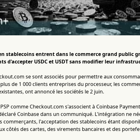
en stablecoins entrent dans le commerce grand public g
s d'accepter USDC et USDT sans modifier leur infrastru
eckout.com se sont associés pour permettre aux consomma
 plus de 1 000 clients entreprises du processeur, les commer
xistantes, ont annoncé les sociétés le 2 juin.
x PSP comme Checkout.com s'associent à Coinbase Payment
a déclaré Coinbase dans un communiqué. L'intégration ne né
es commerçants, l'acceptation des stablecoins étant dispon
x côtés des cartes, des virements bancaires et des portefe