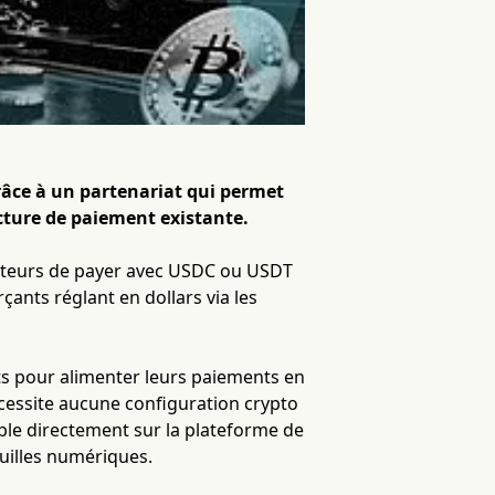
râce à un partenariat qui permet
cture de paiement existante.
teurs de payer avec USDC ou USDT
çants réglant en dollars via les
s pour alimenter leurs paiements en
cessite aucune configuration crypto
ible directement sur la plateforme de
uilles numériques.