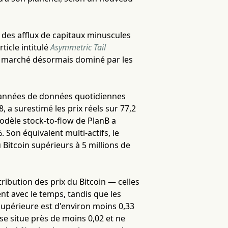
ù des afflux de capitaux minuscules
icle intitulé
Asymmetric Tail
un marché désormais dominé par les
6 années de données quotidiennes
, a surestimé les prix réels sur 77,2
odèle stock-to-flow de PlanB a
 Son équivalent multi-actifs, le
 Bitcoin supérieurs à 5 millions de
tribution des prix du Bitcoin — celles
ent avec le temps, tandis que les
supérieure est d'environ moins 0,33
 se situe près de moins 0,02 et ne