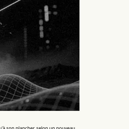
qu'à son plancher, selon un nouveau