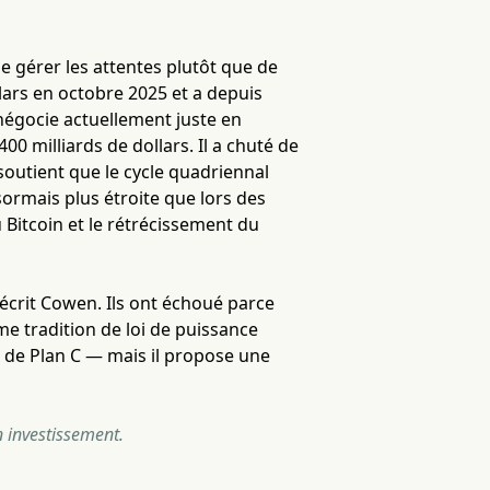
de gérer les attentes plutôt que de
lars en octobre 2025 et a depuis
 négocie actuellement juste en
00 milliards de dollars. Il a chuté de
outient que le cycle quadriennal
sormais plus étroite que lors des
 Bitcoin et le rétrécissement du
écrit Cowen. Ils ont échoué parce
ême tradition de loi de puissance
s de Plan C — mais il propose une
n investissement.