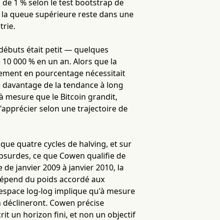
l de 1 % selon le test bootstrap de
de la queue supérieure reste dans une
trie.
 débuts était petit — quelques
e 10 000 % en un an. Alors que la
vement en pourcentage nécessitait
 davantage de la tendance à long
à mesure que le Bitcoin grandit,
'apprécier selon une trajectoire de
 que quatre cycles de halving, et sur
absurdes, ce que Cowen qualifie de
 de janvier 2009 à janvier 2010, la
 dépend du poids accordé aux
 espace log-log implique qu'à mesure
oin déclineront. Cowen précise
rit un horizon fini, et non un objectif