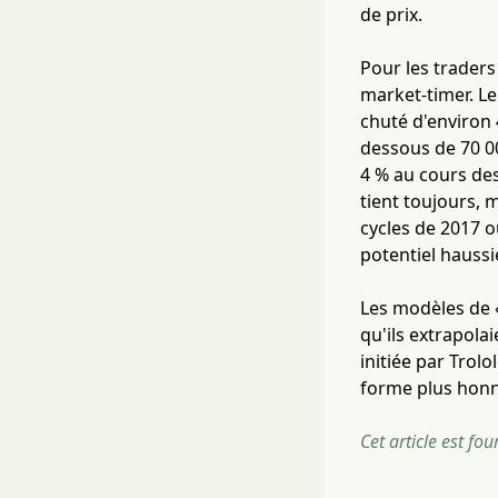
de prix.
Pour les traders
market-timer. Le
chuté d'environ 
dessous de 70 00
4 % au cours de
tient toujours, 
cycles de 2017 o
potentiel haussie
Les modèles de «
qu'ils extrapolai
initiée par Trol
forme plus honnê
Cet article est fo