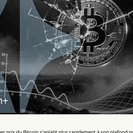
des prix du Bitcoin s'aplatit plus rapidement à son plafond 