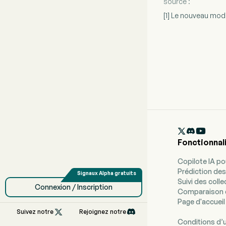
source :
[1] Le nouveau mod

Fonctionnal
Copilote IA p
Prédiction des
Suivi des coll
Connexion / Inscription
Comparaison 
Page d'accueil

Suivez notre
Rejoignez notre
Conditions d’u