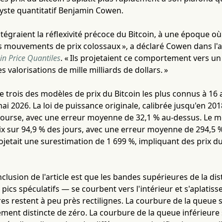
lyste quantitatif Benjamin Cowen.
tégraient la réflexivité précoce du Bitcoin, à une époque o
 mouvements de prix colossaux », a déclaré Cowen dans l'art
in Price Quantiles
. « Ils projetaient ce comportement vers 
es valorisations de mille milliards de dollars. »
 trois des modèles de prix du Bitcoin les plus connus à 1
ai 2026. La loi de puissance originale, calibrée jusqu'en 2018
bourse, avec une erreur moyenne de 32,1 % au-dessus. Le m
ix sur 94,9 % des jours, avec une erreur moyenne de 294,5 %.
jetait une surestimation de 1 699 %, impliquant des prix du
clusion de l'article est que les bandes supérieures de la dis
 pics spéculatifs — se courbent vers l'intérieur et s'aplatiss
es restent à peu près rectilignes. La courbure de la queue 
uement distincte de zéro. La courbure de la queue inférieure