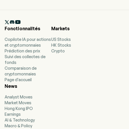

Fonctionnalités
Markets
Copilote IA pour actions
US Stocks
et cryptomonnaies
HK Stocks
Prédiction des prix
Crypto
Suivi des collectes de
fonds
Comparaison de
cryptomonnaies
Page d'accueil
News
Analyst Moves
Market Moves
Hong Kong IPO
Earnings
AI & Technology
Macro & Policy