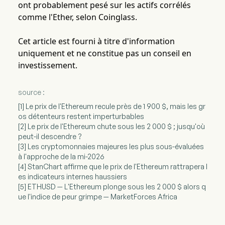
ont probablement pesé sur les actifs corrélés
comme l'Ether, selon Coinglass.
Cet article est fourni à titre d'information
uniquement et ne constitue pas un conseil en
investissement.
source :
[1] Le prix de l'Ethereum recule près de 1 900 $, mais les gr
os détenteurs restent imperturbables
[2] Le prix de l'Ethereum chute sous les 2 000 $ ; jusqu'où
peut-il descendre ?
[3] Les cryptomonnaies majeures les plus sous-évaluées
à l'approche de la mi-2026
[4] StanChart affirme que le prix de l'Ethereum rattrapera l
es indicateurs internes haussiers
[5] ETHUSD — L'Ethereum plonge sous les 2 000 $ alors q
ue l'indice de peur grimpe — MarketForces Africa