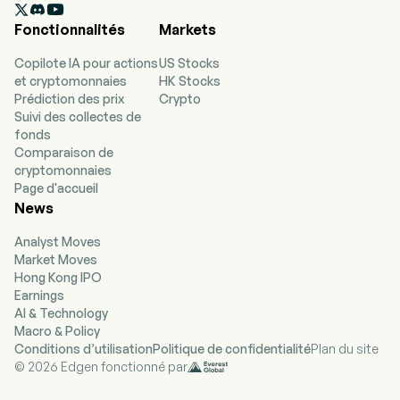

Fonctionnalités
Markets
Copilote IA pour actions
US Stocks
et cryptomonnaies
HK Stocks
Prédiction des prix
Crypto
Suivi des collectes de
fonds
Comparaison de
cryptomonnaies
Page d'accueil
News
Analyst Moves
Market Moves
Hong Kong IPO
Earnings
AI & Technology
Macro & Policy
Conditions d’utilisation
Politique de confidentialité
Plan du site
© 2026 Edgen fonctionné par