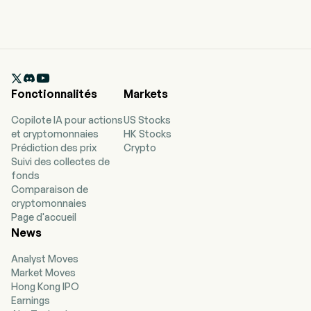

Fonctionnalités
Markets
Copilote IA pour actions
US Stocks
et cryptomonnaies
HK Stocks
Prédiction des prix
Crypto
Suivi des collectes de
fonds
Comparaison de
cryptomonnaies
Page d'accueil
News
Analyst Moves
Market Moves
Hong Kong IPO
Earnings