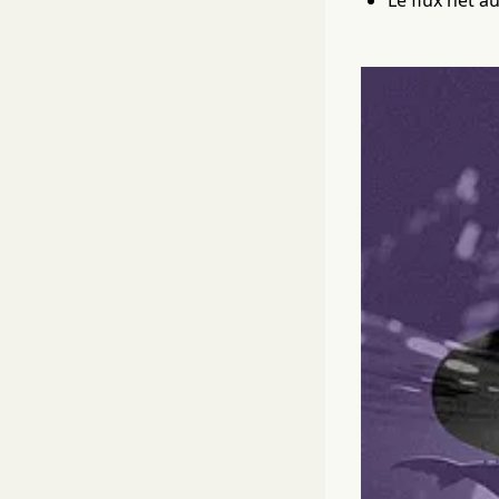
Le flux net a