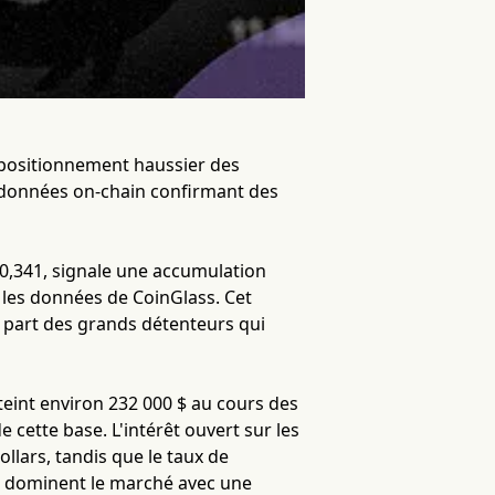
e positionnement haussier des
es données on-chain confirmant des
e 0,341, signale une accumulation
n les données de CoinGlass. Cet
la part des grands détenteurs qui
eint environ 232 000 $ au cours des
 cette base. L'intérêt ouvert sur les
llars, tandis que le taux de
es dominent le marché avec une