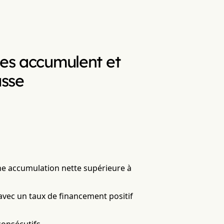
nes accumulent et
usse
 une accumulation nette supérieure à
 avec un taux de financement positif