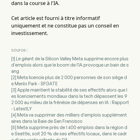
dans la course à l'IA.
Cet article est fourni à titre informatif
uniquement et ne constitue pas un conseil en
investissement.
source :
[1] Le géant de la Silicon Valley Meta supprime encore plus
d'emplois alors que le boom de l'IA provoque un bain de s
ang
[2] Meta licencie plus de 2 000 personnes de son siège d
e Menlo Park - SFGATE
[3] Apple maintient la stabilité de ses effectifs alors que l
es licenciements mondiaux dans la tech dépassent les 9
2 000 au milieu de la frénésie de dépenses en IA : Rapport
- LatestLY
[4] Meta va supprimer des milliers d'emplois supplément
aires dans la Baie de San Francisco
[5] Meta supprime près de 1 400 emplois dans la région d
e Seattle, soit 20 % de ses effectifs locaux, dans le cadr
e d'une vaste refonte de l'IA