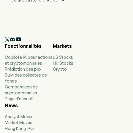

Fonctionnalités
Markets
Copilote IA pour actions
US Stocks
et cryptomonnaies
HK Stocks
Prédiction des prix
Crypto
Suivi des collectes de
fonds
Comparaison de
cryptomonnaies
Page d'accueil
News
Analyst Moves
Market Moves
Hong Kong IPO