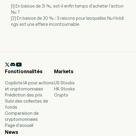
[1] En baisse de 31 %, est-il enfin temps d'acheter l'action
Nu ?
[2] En baisse de 30 % : 3 raisons pour lesquelles Nu Holdi
ngs est une affaire incontournable

Fonctionnalités
Markets
Copilote IA pour actions
US Stocks
et cryptomonnaies
HK Stocks
Prédiction des prix
Crypto
Suivi des collectes de
fonds
Comparaison de
cryptomonnaies
Page d'accueil
News