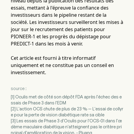
niveau depuis la publication des résultats des
essais, mettant à l'épreuve la confiance des
investisseurs dans le pipeline restant de la
société. Les investisseurs surveilleront les mises à
jour sur le recrutement des patients pour
PIONEER-1 et les progrès du dépistage pour
PREDICT-1 dans les mois à venir.
Cet article est fourni à titre informatif
uniquement et ne constitue pas un conseil en
investissement.
source :
[1] Oculis met de côté son dépôt FDA après l'échec des e
ssais de Phase 3 dans l'EDM
[2] L'action OCS chute de plus de 23 % — L'essai de collyr
e pour la perte de vision diabétique rate sa cible
[3] Les essais de Phase 3 d'Oculis pour l'OCS-01 dans l'œ
dème maculaire diabétique n'atteignent pas le critère pri
ncipal d'amélioration de la vision. - Pluang