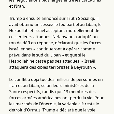
les négociations plus larges entre les États-Unis
et l'Iran.
Trump a ensuite annoncé sur Truth Social qu'il
avait obtenu un cessez-le-feu partiel au Liban, le
Hezbollah et Israël acceptant mutuellement de
cesser leurs attaques. Netanyahu a adopté un
ton de défi en réponse, déclarant que les forces
israéliennes « continueront à opérer comme
prévu dans le sud du Liban » et que si le
Hezbollah ne cesse pas ses attaques, « Israël
attaquera des cibles terroristes à Beyrouth ».
Le conflit a déjà tué des milliers de personnes en
Iran et au Liban, selon leurs ministères de la
Santé respectifs, tandis que 13 membres des
forces armées américaines ont perdu la vie. Pour
les marchés de l'énergie, la variable clé reste le
détroit d'Ormuz. Trump a déclaré que la voie