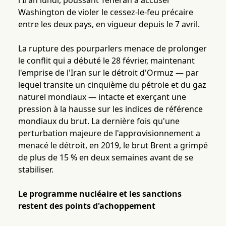
l'Iran lundi, poussant Téhéran à accuser
Washington de violer le cessez-le-feu précaire
entre les deux pays, en vigueur depuis le 7 avril.
La rupture des pourparlers menace de prolonger
le conflit qui a débuté le 28 février, maintenant
l'emprise de l'Iran sur le détroit d'Ormuz — par
lequel transite un cinquième du pétrole et du gaz
naturel mondiaux — intacte et exerçant une
pression à la hausse sur les indices de référence
mondiaux du brut. La dernière fois qu'une
perturbation majeure de l'approvisionnement a
menacé le détroit, en 2019, le brut Brent a grimpé
de plus de 15 % en deux semaines avant de se
stabiliser.
Le programme nucléaire et les sanctions
restent des points d'achoppement