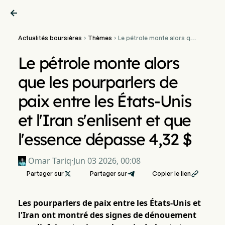

Actualités boursières
Thèmes
Le pétrole monte alors que


les pourparlers de paix
entre les États-Unis et
Le pétrole monte alors
l'Iran s'enlisent et que
l'essence dépasse 4,32 $
que les pourparlers de
paix entre les États-Unis
et l'Iran s'enlisent et que
l'essence dépasse 4,32 $
Omar Tariq
·
Jun 03 2026, 00:08
Partager sur

Partager sur
Copier le lien

Les pourparlers de paix entre les États-Unis et
l'Iran ont montré des signes de dénouement