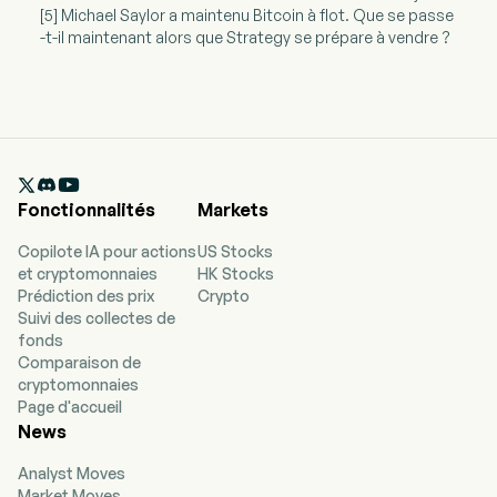
[5] Michael Saylor a maintenu Bitcoin à flot. Que se passe
-t-il maintenant alors que Strategy se prépare à vendre ?

Fonctionnalités
Markets
Copilote IA pour actions
US Stocks
et cryptomonnaies
HK Stocks
Prédiction des prix
Crypto
Suivi des collectes de
fonds
Comparaison de
cryptomonnaies
Page d'accueil
News
Analyst Moves
Market Moves