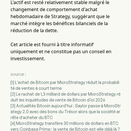
L'actif est resté relativement stable malgré le
changement de comportement d'achat
hebdomadaire de Strategy, suggérant que le
marché intègre les bénéfices bilanciels de la
réduction de la dette.
Cet article est fourni à titre informatif
uniquement et ne constitue pas un conseil en
investissement.
source :
[1] L'achat de Bitcoin par MicroStrategy réduit la probabili
té de ventes à court terme
[2] Le rachat de 1,3 milliard de dollars par MicroStrategy ré
duit les inquiétudes de vente de Bitcoin d'ici 2026
[3] Actualités Bitcoin aujourd'hui : Saylor passe à MicroStr
ategy 2.0 avec des bons du Trésor alors que la société ar
rête d'acheter du BTC
[4] MicroStrategy transfère 30 millions de dollars en BTC
vers Coinbase Prime : la vente de Bitcoin est-elle déjà là ?