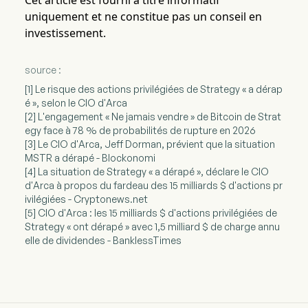
Cet article est fourni à titre informatif
uniquement et ne constitue pas un conseil en
investissement.
source :
[1] Le risque des actions privilégiées de Strategy « a dérap
é », selon le CIO d'Arca
[2] L'engagement « Ne jamais vendre » de Bitcoin de Strat
egy face à 78 % de probabilités de rupture en 2026
[3] Le CIO d'Arca, Jeff Dorman, prévient que la situation
MSTR a dérapé - Blockonomi
[4] La situation de Strategy « a dérapé », déclare le CIO
d'Arca à propos du fardeau des 15 milliards $ d'actions pr
ivilégiées - Cryptonews.net
[5] CIO d'Arca : les 15 milliards $ d'actions privilégiées de
Strategy « ont dérapé » avec 1,5 milliard $ de charge annu
elle de dividendes - BanklessTimes