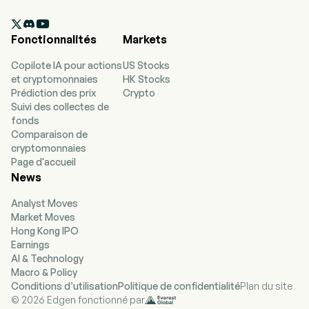

Fonctionnalités
Markets
Copilote IA pour actions
US Stocks
et cryptomonnaies
HK Stocks
Prédiction des prix
Crypto
Suivi des collectes de
fonds
Comparaison de
cryptomonnaies
Page d'accueil
News
Analyst Moves
Market Moves
Hong Kong IPO
Earnings
AI & Technology
Macro & Policy
Conditions d’utilisation
Politique de confidentialité
Plan du site
© 2026 Edgen fonctionné par