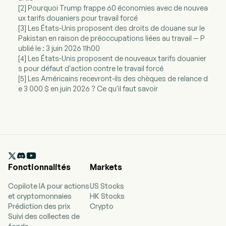
[2] Pourquoi Trump frappe 60 économies avec de nouvea
ux tarifs douaniers pour travail forcé
[3] Les États-Unis proposent des droits de douane sur le
Pakistan en raison de préoccupations liées au travail — P
ublié le : 3 juin 2026 11h00
[4] Les États-Unis proposent de nouveaux tarifs douanier
s pour défaut d'action contre le travail forcé
[5] Les Américains recevront-ils des chèques de relance d
e 3 000 $ en juin 2026 ? Ce qu'il faut savoir

Fonctionnalités
Markets
Copilote IA pour actions
US Stocks
et cryptomonnaies
HK Stocks
Prédiction des prix
Crypto
Suivi des collectes de