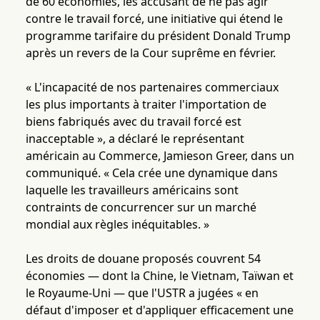
de 60 économies, les accusant de ne pas agir
contre le travail forcé, une initiative qui étend le
programme tarifaire du président Donald Trump
après un revers de la Cour suprême en février.
« L'incapacité de nos partenaires commerciaux
les plus importants à traiter l'importation de
biens fabriqués avec du travail forcé est
inacceptable », a déclaré le représentant
américain au Commerce, Jamieson Greer, dans un
communiqué. « Cela crée une dynamique dans
laquelle les travailleurs américains sont
contraints de concurrencer sur un marché
mondial aux règles inéquitables. »
Les droits de douane proposés couvrent 54
économies — dont la Chine, le Vietnam, Taïwan et
le Royaume-Uni — que l'USTR a jugées « en
défaut d'imposer et d'appliquer efficacement une