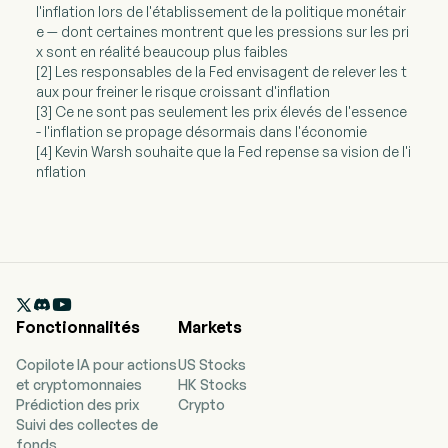
l'inflation lors de l'établissement de la politique monétair
e — dont certaines montrent que les pressions sur les pri
x sont en réalité beaucoup plus faibles
[2] Les responsables de la Fed envisagent de relever les t
aux pour freiner le risque croissant d'inflation
[3] Ce ne sont pas seulement les prix élevés de l'essence
- l'inflation se propage désormais dans l'économie
[4] Kevin Warsh souhaite que la Fed repense sa vision de l'i
nflation

Fonctionnalités
Markets
Copilote IA pour actions
US Stocks
et cryptomonnaies
HK Stocks
Prédiction des prix
Crypto
Suivi des collectes de
fonds