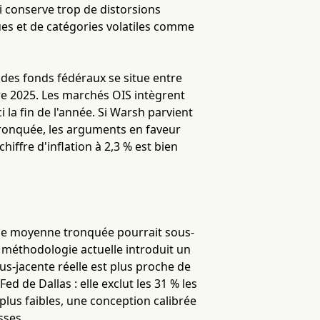
i conserve trop de distorsions
ues et de catégories volatiles comme
x des fonds fédéraux se situe entre
re 2025. Les marchés OIS intègrent
la fin de l'année. Si Warsh parvient
 tronquée, les arguments en faveur
ffre d'inflation à 2,3 % est bien
 de moyenne tronquée pourrait sous-
 méthodologie actuelle introduit un
sous-jacente réelle est plus proche de
d de Dallas : elle exclut les 31 % les
plus faibles, une conception calibrée
sses.