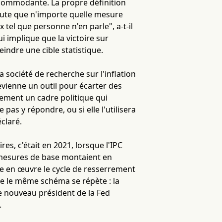
ccommodante. La propre définition
haute que n'importe quelle mesure
x tel que personne n'en parle", a-t-il
 implique que la victoire sur
eindre une cible statistique.
 société de recherche sur l'inflation
evienne un outil pour écarter des
uement un cadre politique qui
as y répondre, ou si elle l'utilisera
claré.
res, c'était en 2021, lorsque l'IPC
 mesures de base montaient en
tre en œuvre le cycle de resserrement
ue le même schéma se répète : la
e nouveau président de la Fed
.