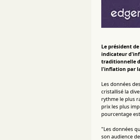
Le président de
indicateur d'in
traditionnelle 
l'inflation par 
Les données des
cristallisé la di
rythme le plus 
prix les plus im
pourcentage est 
"Les données que
son audience de 