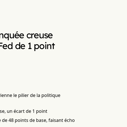
onquée creuse
 Fed de 1 point
nne le pilier de la politique
se, un écart de 1 point
 de 48 points de base, faisant écho