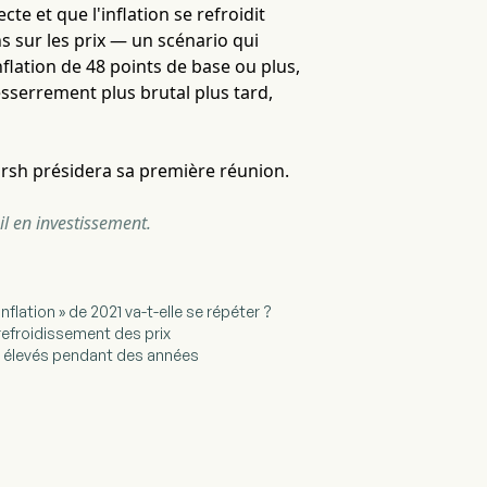
te et que l'inflation se refroidit
ns sur les prix — un scénario qui
'inflation de 48 points de base ou plus,
esserrement plus brutal plus tard,
Warsh présidera sa première réunion.
il en investissement.
'inflation » de 2021 va-t-elle se répéter ?
n refroidissement des prix
rêt élevés pendant des années