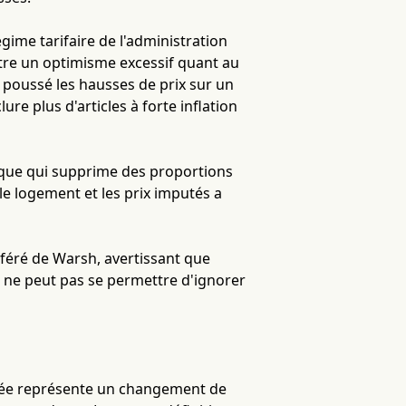
ime tarifaire de l'administration
ntre un optimisme excessif quant au
 poussé les hausses de prix sur un
re plus d'articles à forte inflation
que qui supprime des proportions
le logement et les prix imputés a
éféré de Warsh, avertissant que
le ne peut pas se permettre d'ignorer
quée représente un changement de