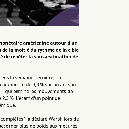
e monétaire américaine autour d'un
 de la moitié du rythme de la cible
é de répéter la sous-estimation de
ées la semaine dernière, ont
e, a augmenté de 3,3 % sur un an, son
s — qui élimine les mouvements de
 2,3 %. L'écart d'un point de
démique.
incomplètes", a déclaré Warsh lors de
 accorder plus de poids aux mesures