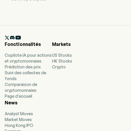

Fonctionnalités
Markets
Copilote IA pour actions
US Stocks
et cryptomonnaies
HK Stocks
Prédiction des prix
Crypto
Suivi des collectes de
fonds
Comparaison de
cryptomonnaies
Page d'accueil
News
Analyst Moves
Market Moves
Hong Kong IPO