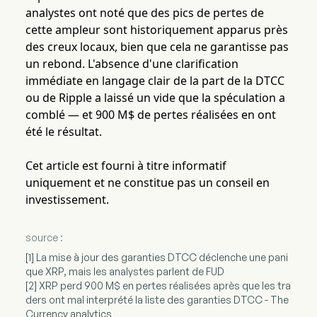
analystes ont noté que des pics de pertes de
cette ampleur sont historiquement apparus près
des creux locaux, bien que cela ne garantisse pas
un rebond. L'absence d'une clarification
immédiate en langage clair de la part de la DTCC
ou de Ripple a laissé un vide que la spéculation a
comblé — et 900 M$ de pertes réalisées en ont
été le résultat.
Cet article est fourni à titre informatif
uniquement et ne constitue pas un conseil en
investissement.
source :
[1] La mise à jour des garanties DTCC déclenche une pani
que XRP, mais les analystes parlent de FUD
[2] XRP perd 900 M$ en pertes réalisées après que les tra
ders ont mal interprété la liste des garanties DTCC - The
Currency analytics