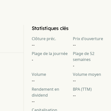
Statistiques clés
Clôture préc.
Prix d'ouverture
--
--
Plage de la journée
Plage de 52
semaines
-
-
Volume
Volume moyen
--
--
Rendement en
BPA (TTM)
dividend
--
--
Capitalisation