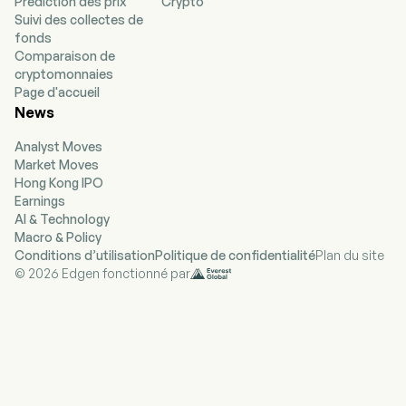
Prédiction des prix
Crypto
Suivi des collectes de
fonds
Comparaison de
cryptomonnaies
Page d'accueil
News
Analyst Moves
Market Moves
Hong Kong IPO
Earnings
AI & Technology
Macro & Policy
Conditions d’utilisation
Politique de confidentialité
Plan du site
© 2026 Edgen fonctionné par