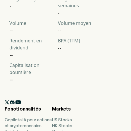
semaines
-
-
Volume
Volume moyen
--
--
Rendement en
BPA (TTM)
dividend
--
--
Capitalisation
boursière
--

Fonctionnalités
Markets
Copilote IA pour actions
US Stocks
et cryptomonnaies
HK Stocks