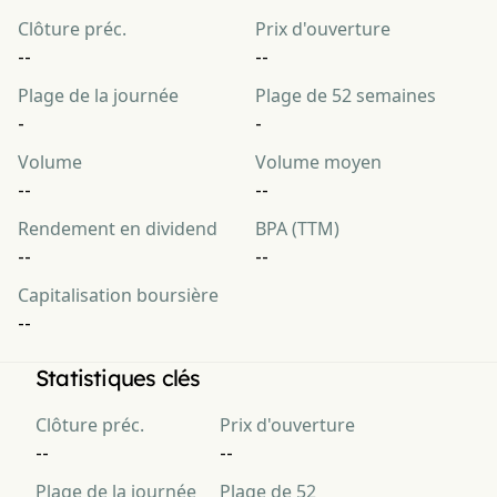
Clôture préc.
Prix d'ouverture
--
--
Plage de la journée
Plage de 52 semaines
-
-
Volume
Volume moyen
--
--
Rendement en dividend
BPA (TTM)
--
--
Capitalisation boursière
--
Statistiques clés
Clôture préc.
Prix d'ouverture
--
--
Plage de la journée
Plage de 52