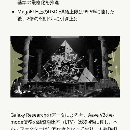
基準の厳格化を推進
MegaETH上のUSDe供給上限は99.5%に達した
後、2倍の8億ドルに引き上げ
Galaxy Researchのデータによると、Aave V3のe-
mode債務の融資額比率（LTV）は89.4%に達し、ヘ
ルスファクターは1.05付近となっており、主要DeFi