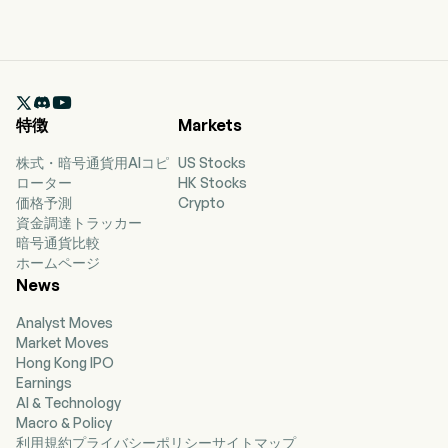

特徴
Markets
株式・暗号通貨用AIコピ
US Stocks
ローター
HK Stocks
価格予測
Crypto
資金調達トラッカー
暗号通貨比較
ホームページ
News
Analyst Moves
Market Moves
Hong Kong IPO
Earnings
AI & Technology
Macro & Policy
利用規約
プライバシーポリシー
サイトマップ