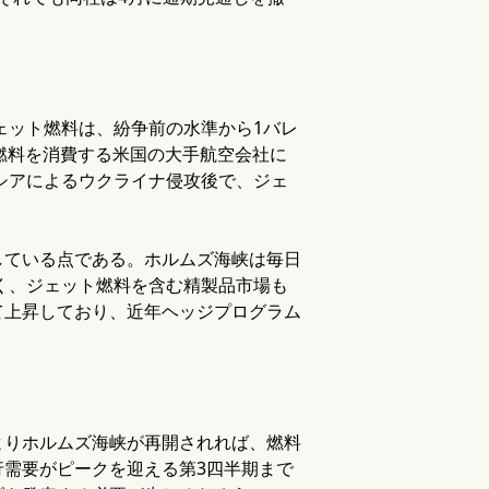
ェット燃料は、紛争前の水準から1バレ
の燃料を消費する米国の大手航空会社に
ロシアによるウクライナ侵攻後で、ジェ
している点である。ホルムズ海峡は毎日
なく、ジェット燃料を含む精製品市場も
て上昇しており、近年ヘッジプログラム
よりホルムズ海峡が再開されれば、燃料
需要がピークを迎える第3四半期まで