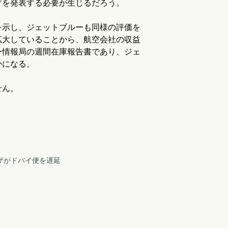
げを発表する必要が生じるだろう。
を示し、ジェットブルーも同様の評価を
拡大していることから、航空会社の収益
ー情報局の週間在庫報告書であり、ジェ
かになる。
せん。
ザがドバイ便を遅延