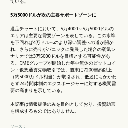
ている。
5万5000ドルが次の主要サポートゾーンに
週足チャートにおいて、5万4000～5万5000ドルの
エリアは主要な需要ゾーンを表している。この水準
を下回れば4万ドルへのより深い調整への道が開か
れ、さらに売りがパニックに発展した場合の弱気シ
ナリオでは3万5000ドルを目標とする可能性があ
る。CMEグループが開始した年中無休のビットコイ
ン・仮想通貨先物取引では、週末に7200契約以上
（約5000万ドル相当）が取引され、低迷にもかかわ
らず24時間体制のエクスポージャーに対する機関需
要の高まりを示している。
本記事は情報提供のみを目的としており、投資助言
を構成するものではありません。
ソース：