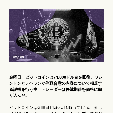
金曜日、ビットコインは74,000ドル台を回復。ワシ
ントンとテヘランが停戦合意の内容について相反す
る説明を行う中、トレーダーは停戦期待を価格に織
り込んだ。
ビットコインは金曜日14:30 UTC時点で1.1％上昇し