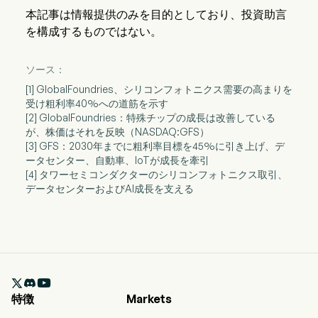
本記事は情報提供のみを目的としており、投資助言
を構成するものではない。
ソース：
[1] GlobalFoundries、シリコンフォトニクス需要の高まりを
受け粗利率40%への道筋を示す
[2] GlobalFoundries：特殊チップの成長は改善している
が、株価はそれを反映（NASDAQ:GFS）
[3] GFS：2030年までに粗利率目標を45%に引き上げ、デ
ータセンター、自動車、IoTが成長を牽引
[4] タワーセミコンダクターのシリコンフォトニクス取引、
データセンターおよびAI成長を支える

特徴
Markets