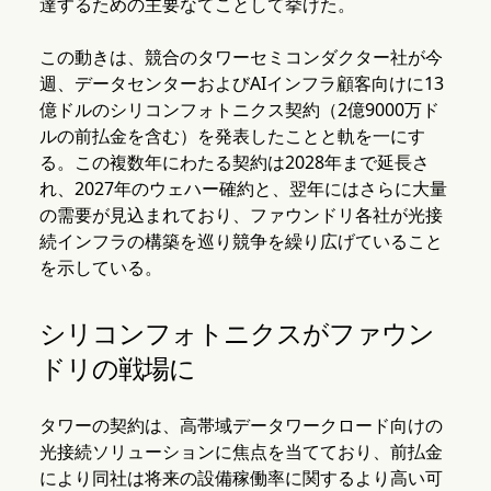
達するための主要なてことして挙げた。
この動きは、競合のタワーセミコンダクター社が今
週、データセンターおよびAIインフラ顧客向けに13
億ドルのシリコンフォトニクス契約（2億9000万ド
ルの前払金を含む）を発表したことと軌を一にす
る。この複数年にわたる契約は2028年まで延長さ
れ、2027年のウェハー確約と、翌年にはさらに大量
の需要が見込まれており、ファウンドリ各社が光接
続インフラの構築を巡り競争を繰り広げていること
を示している。
シリコンフォトニクスがファウン
ドリの戦場に
タワーの契約は、高帯域データワークロード向けの
光接続ソリューションに焦点を当てており、前払金
により同社は将来の設備稼働率に関するより高い可