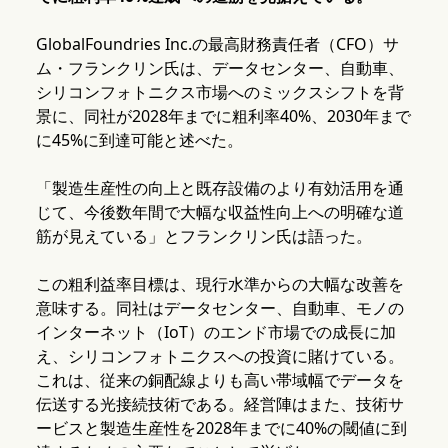
GlobalFoundries Inc.の最高財務責任者（CFO）サ
ム・フランクリン氏は、データセンター、自動車、
シリコンフォトニクス市場へのミックスシフトを背
景に、同社が2028年までに粗利率40%、2030年まで
に45%に到達可能と述べた。
「製造生産性の向上と既存設備のより有効活用を通
じて、今後数年間で大幅な収益性向上への明確な道
筋が見えている」とフランクリン氏は語った。
この粗利益率目標は、現行水準からの大幅な改善を
意味する。同社はデータセンター、自動車、モノの
インターネット（IoT）のエンド市場での成長に加
え、シリコンフォトニクスへの投資に賭けている。
これは、従来の銅配線よりも高い帯域幅でデータを
伝送する光接続技術である。経営陣はまた、技術サ
ービスと製造生産性を2028年までに40%の閾値に到