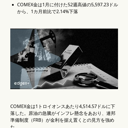
COMEX金は1月に付けた52週高値の5,597.23ドル
から、1カ月前比で2.14%下落
COMEX金は1トロイオンスあたり4,514.57ドルに下
落した。原油の急騰がインフレ懸念をあおり、連邦
準備制度（FRB）が金利を据え置くとの見方を強め
た。