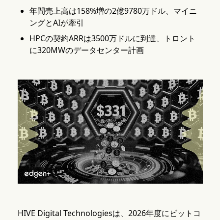
年間売上高は158%増の2億9780万ドル、マイニ
ングとAIが牽引
HPCの契約ARRは3500万ドルに到達、トロント
に320MWのデータセンター計画
HIVE Digital Technologiesは、2026年度にビットコ