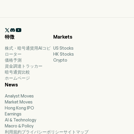

特徴
Markets
株式・暗号通貨用AIコピ
US Stocks
ローター
HK Stocks
価格予測
Crypto
資金調達トラッカー
暗号通貨比較
ホームページ
News
Analyst Moves
Market Moves
Hong Kong IPO
Earnings
AI & Technology
Macro & Policy
利用規約
プライバシーポリシー
サイトマップ