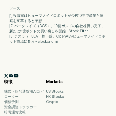
ソース：
[1] 投資家はヒューマノイドロボットが今後10年で産業と家
庭を変革すると予想
[2] バークレイズ（BCS）、10億ポンドの自社株買い完了、
新たに5億ポンドの買い戻しを開始 - Stock Titan
[3] テスラ（TSLA）株下落、OpenAIがヒューマノイドロボ
ット市場に参入 - Blockonomi

特徴
Markets
株式・暗号通貨用AIコピ
US Stocks
ローター
HK Stocks
価格予測
Crypto
資金調達トラッカー
暗号通貨比較