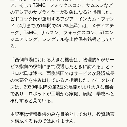
ア、そしてTSMC、フォックスコン、サムスンなど
のアジアのサプライヤーが対象になると指摘した。
ピドコック氏が運用するアジア・インカム・ファン
ド（4月までの1年間で49.2%上昇）は、メディアテ
ック、TSMC、サムスン、フォックスコン、STエン
ジニアリング、シングテルを上位保有銘柄としてい
る。
「西側市場における大きな機会は、物理的AIがサー
ビス指向の役割にまで浸透したときに訪れる」とト
ドロバ氏は述べ、西側諸国ではサービスが経済成長
の大部分を生み出していると指摘した。バークレイ
ズは、2030年以降の第2波の展開がより大きな機会
であり、ロボットが工場から家庭、病院、学校へと
移行すると見ている。
本記事は情報提供のみを目的としており、投資助言
を構成するものではありません。