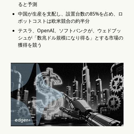
ると予測
中国が生産を支配し、設置台数の85%を占め、ロ
ボットコストは欧米競合の約半分
テスラ、OpenAI、ソフトバンクが、ウェドブッ
シュが「数兆ドル規模になり得る」とする市場の
獲得を競う